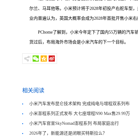
尔兰、马耳他等。小米预计将于2028年初投产右舵车型
业内普遍认为，英国大概率会成为2028年首批开售小米
PChome了解到，小米今年定下了国内55万辆的汽
货过后，布局海外市场会是小米汽车的下一个目标。
相关阅读
小米汽车发布昆仑技术架构 完成纯电与增程双系列布
局
小米澎程系列正式发布 大七座增程N90 Max售29.99万
元
小米汽车官宣SkyNomad澎程系列 布局家庭出行
2026年了，新能源还是闭眼买特斯拉么？