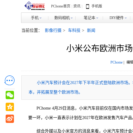
PChome首页
|
资讯
|
手机版
手机
数码相机
笔记本
DIY硬件
当前位置：
影像行摄
>
车科技
>
新闻
小米公布欧洲市场
PChome
|
编辑
小米汽车预计会在2027年下半年正式登陆欧洲市
本，并拓展至整个欧洲市场。
PChome 4月29日消息，小米汽车目前仅在国内
要一环，小米一直表示计划在2027年在欧洲发售汽车产品
综合外媒以及小米官方的消息来看，小米汽车预计会在