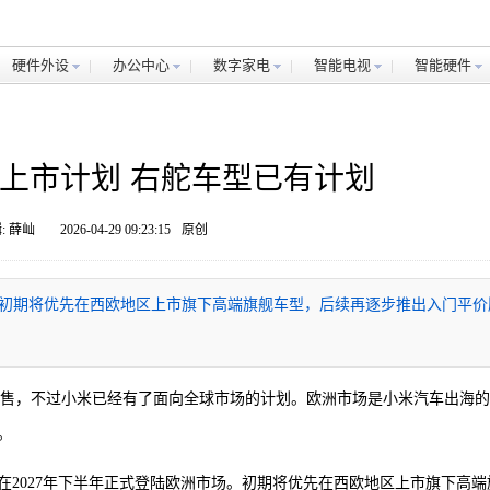
硬件外设
办公中心
数字家电
智能电视
智能硬件
上市计划 右舵车型已有计划
: 薛屾
2026-04-29 09:23:15
原创
场。初期将优先在西欧地区上市旗下高端旗舰车型，后续再逐步推出入门平价
市场发售，不过小米已经有了面向全球市场的计划。欧洲市场是小米汽车出海
。
2027年下半年正式登陆欧洲市场。初期将优先在西欧地区上市旗下高端