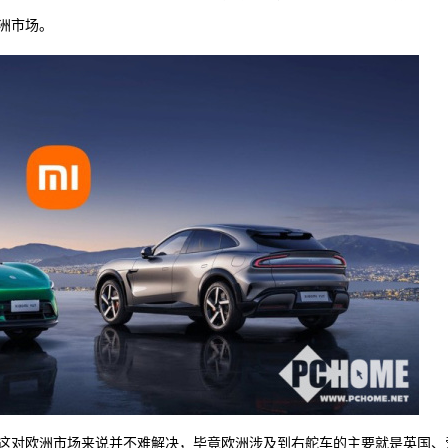
洲市场。
这对欧洲市场来说并不难解决，毕竟欧洲涉及到右舵车的主要就是英国、