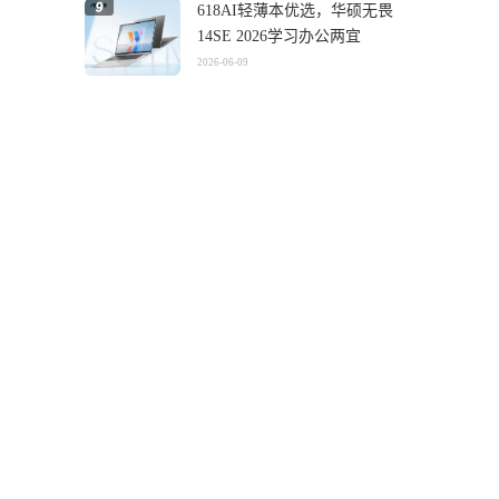
618AI轻薄本优选，华硕无畏
14SE 2026学习办公两宜
2026-06-09