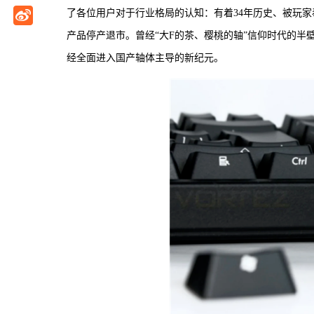
了各位用户对于行业格局的认知：有着34年历史、被玩家奉为
产品停产退市。曾经“大F的茶、樱桃的轴”信仰时代的
经全面进入国产轴体主导的新纪元。