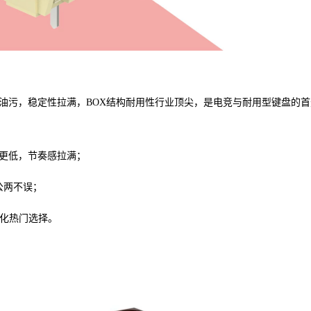
防油污，稳定性拉满，BOX结构耐用性行业顶尖，是电竞与耐用型键盘的首
音更低，节奏感拉满；
公两不误；
制化热门选择。