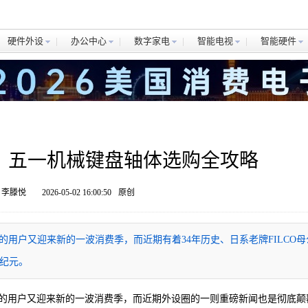
硬件外设
办公中心
数字家电
智能电视
智能硬件
！五一机械键盘轴体选购全攻略
 李滕悦
2026-05-02 16:00:50
原创
盘的用户又迎来新的一波消费季，而近期有着34年历史、日系老牌FILCO母
新纪元。
盘的用户又迎来新的一波消费季，而近期外设圈的一则重磅新闻也是彻底颠