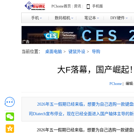
PChome首页
|
资讯
|
手机版
手机
数码相机
笔记本
DIY硬件
当前位置：
桌面电脑
>
键鼠外设
>
导购
大F落幕，国产崛起
PChome
|
编辑:
​2026年五一假期已经来临，想要为自己选购一款键
司Diatech宣布停业，现在已经全面进入国产轴体主导的
2026年五一假期已经来临，想要为自己选购一款键