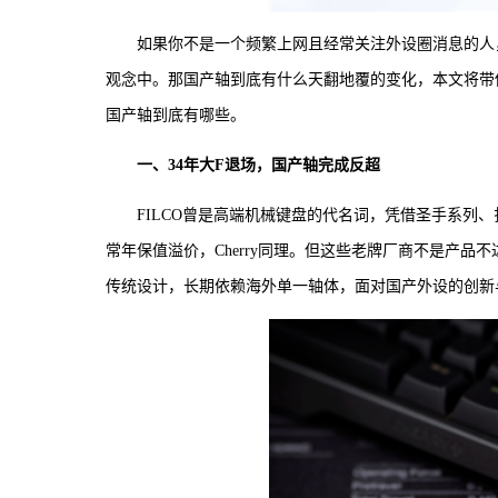
如果你不是一个频繁上网且经常关注外设圈消息的人
观念中。那国产轴到底有什么天翻地覆的变化，本文将带
国产轴到底有哪些。
一、34年大F退场，国产轴完成反超
FILCO曾是高端机械键盘的代名词，凭借圣手系列、
常年保值溢价，Cherry同理。但这些老牌厂商不是产品
传统设计，长期依赖海外单一轴体，面对国产外设的创新