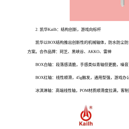
2. 凯华Kailh：结构创新，游戏向标杆
凯华以BOX结构推出创新性的机械轴体，防水防尘
方案。合作品牌：珂芝、黑峡谷、AKKO、雷神
BOX白轴：段落感清脆，手感类似青轴但更脆，噪
BOX红轴：线性顺滑，45g触发，通用型强，游戏办
冰淇淋轴：高端线性轴，POM材质顺滑度拉满，客