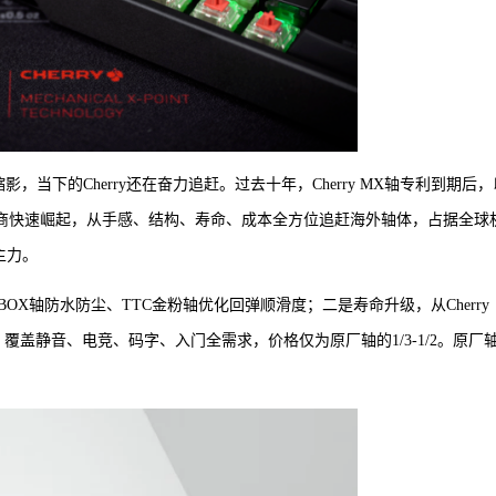
当下的Cherry还在奋力追赶。过去十年，Cherry MX轴专利到期后，
产轴体厂商快速崛起，从手感、结构、寿命、成本全方位追赶海外轴体，占据全球
主力。
X轴防水防尘、TTC金粉轴优化回弹顺滑度；二是寿命升级，从Cherry
覆盖静音、电竞、码字、入门全需求，价格仅为原厂轴的1/3-1/2。原厂