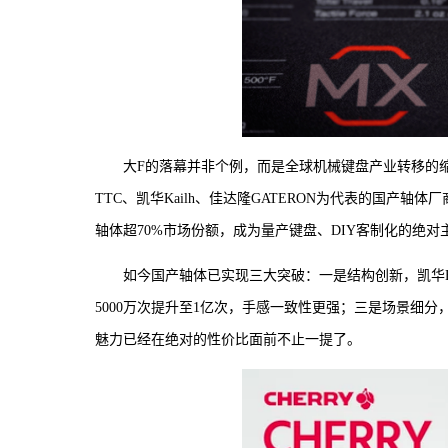
大F的落幕并非个例，而是全球机械键盘产业转移的缩影，
TTC、凯华Kailh、佳达隆GATERON为代表的国
轴体超70%市场份额，成为量产键盘、DIY客制化的绝对
如今国产轴体已实现三大突破：一是结构创新，凯华BO
5000万次提升至1亿次，手感一致性更强；三是场景细分，
魅力已经在绝对的性价比面前不止一提了。