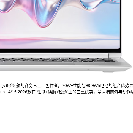
与超长续航的商务人士、创作者，70W+性能与99.9Wh电池的组合优
s 14/16 2026款在“性能+续航+轻薄”上的三重优势，是高端商务与创