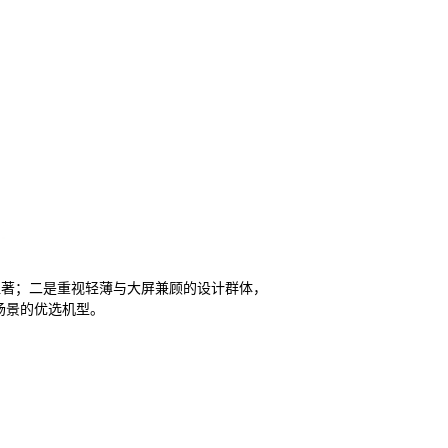
势显著；二是重视轻薄与大屏兼顾的设计群体，
作场景的优选机型。