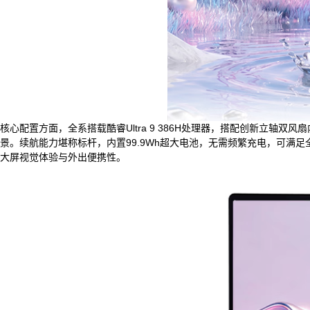
核心配置方面，全系搭载酷睿Ultra 9 386H处理器，搭配创新立
景。续航能力堪称标杆，内置99.9Wh超大电池，无需频繁充电，可满足全
大屏视觉体验与外出便携性。