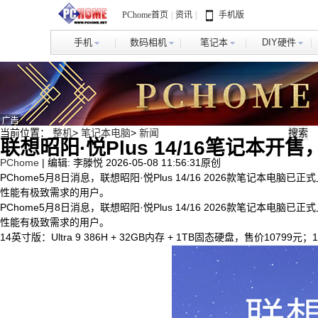
PChome首页
|
资讯
|
手机版
手机
数码相机
笔记本
DIY硬件
当前位置：
整机
>
笔记本电脑
>
新闻
联想昭阳·悦Plus 14/16笔记本开售
PChome
|
编辑: 李滕悦
2026-05-08 11:56:31
原创
PChome5月8日消息，联想昭阳·悦Plus 14/16 2026款笔记本
性能有极致需求的用户。
PChome5月8日消息，联想昭阳·悦Plus 14/16 2026款笔记本
性能有极致需求的用户。
14英寸版：Ultra 9 386H + 32GB内存 + 1TB固态硬盘，售价1