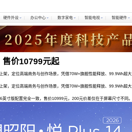
硬件外设
办公中心
数字家电
智能电视
智能硬件
，售价10799元起
电脑已正式上架，定位高端商务与创作场景，凭借70W+旗舰性能释放、99.9W
电脑已正式上架，定位高端商务与创作场景，凭借70W+旗舰性能释放、99.9W
0799元；16英寸版配置完全一致，售价10999元，200元价差仅在于屏幕尺寸不同