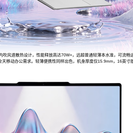
轴双风扇内吹风道散热设计，性能释放高达70W+，远超普通轻薄本水准，可
天移动办公需求。轻薄便携性同样出色，机身厚度仅15.9mm，16英寸版