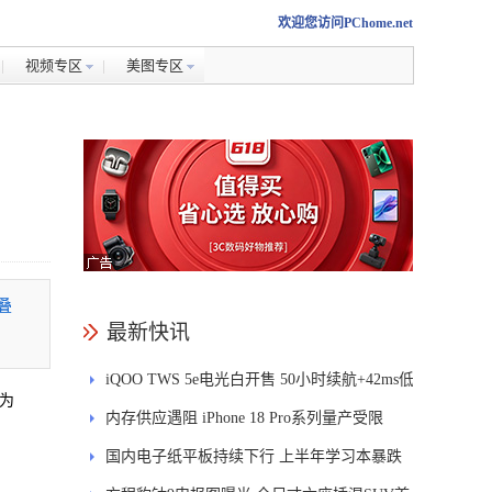
欢迎您访问PChome.net
视频专区
美图专区
叠
最新快讯
iQOO TWS 5e电光白开售 50小时续航+42ms低
较为
延迟
内存供应遇阻 iPhone 18 Pro系列量产受限
国内电子纸平板持续下行 上半年学习本暴跌