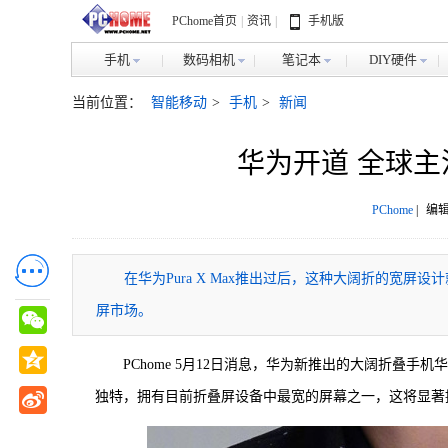
PChome首页
|
资讯
|
手机版
手机
数码相机
笔记本
DIY硬件
当前位置：
智能移动
>
手机
>
新闻
华为开道 全球
PChome
|
编辑
​在华为Pura X Max推出过后，这种大阔折的
屏市场。
PChome 5月12日消息，华为新推出的大阔折叠手机
独特，拥有目前折叠屏设备中最宽的屏幕之一，这将显著