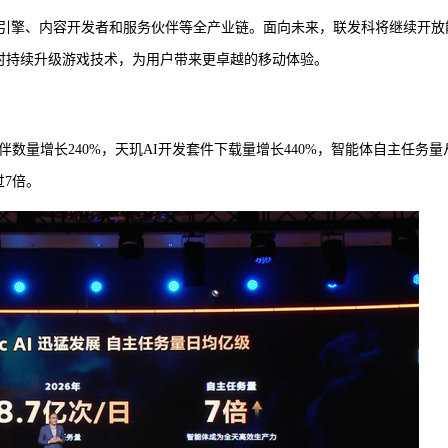
引擎、内容开发者和服务伙伴等全产业链。面向未来，联发科将继续开放
同时持续升级游戏技术，为用户带来更卓越的移动体验。
数量增长240%，天玑AI开发套件下载量增长440%，智能体自主任务量
过7倍。