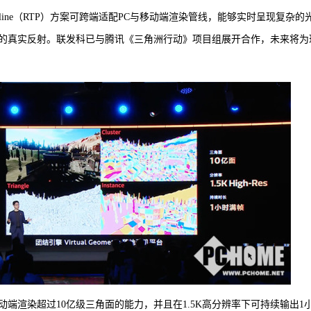
Pipeline（RTP）方案可跨端适配PC与移动端渲染管线，能够实时呈现复杂的
的真实反射。联发科已与腾讯《三角洲行动》项目组展开合作，未来将为
端渲染超过10亿级三角面的能力，并且在1.5K高分辨率下可持续输出1