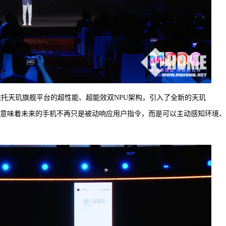
，依托天玑旗舰平台的超性能、超能效双NPU架构，引入了全新的天玑
能力。这意味着未来的手机不再只是被动响应用户指令，而是可以主动感知环境