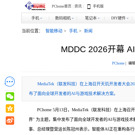
PChome首页
|
资讯
|
手机版
手机
数码相机
笔记本
DIY硬件
当前位置：
智能移动
>
手机
>
新闻
MDDC 2026开
PChome
|
编辑
MediaTek（联发科技）在上海召开天玑开发者大会20
布了面向全球开发者的AI与游戏技术解决方案。
PChome 5月13日，MediaTek（联发科技）在上
界" 为主题，集中发布了面向全球开发者的AI与游戏技术
事、总经理暨营运长陈冠州表示，智能体AI正在重构各行