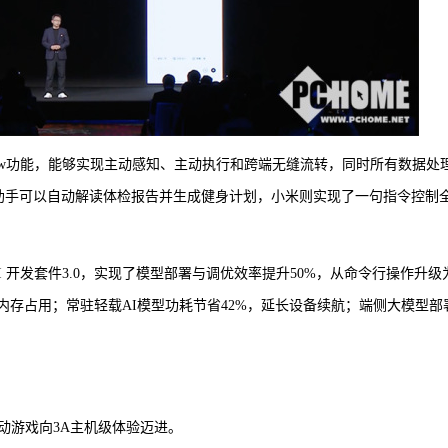
law功能，能够实现主动感知、主动执行和跨端无缝流转，同时所有数据处
布助手可以自动解读体检报告并生成健身计划，小米则实现了一句指令控制
 开发套件3.0，实现了模型部署与调优效率提升50%，从命令行操作升级
少内存占用；常驻轻载AI模型功耗节省42%，延长设备续航；端侧大模型部
动游戏向3A主机级体验迈进。