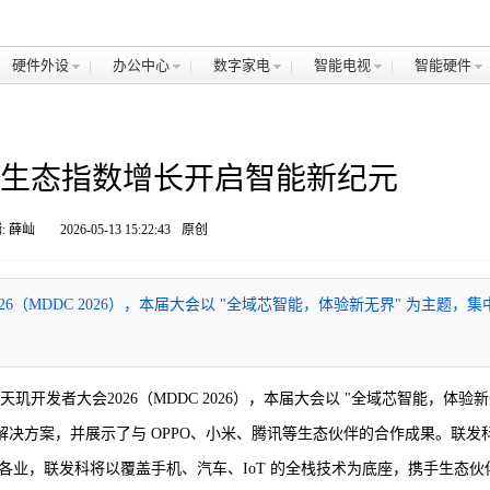
硬件外设
办公中心
数字家电
智能电视
智能硬件
幕 AI生态指数增长开启智能新纪元
: 薛屾
2026-05-13 15:22:43
原创
26（MDDC 2026），本届大会以 "全域芯智能，体验新无界" 为主题，集
海召开天玑开发者大会2026（MDDC 2026），本届大会以 "全域芯智能，体验
解决方案，并展示了与 OPPO、小米、腾讯等生态伙伴的合作成果。联发
各业，联发科将以覆盖手机、汽车、IoT 的全栈技术为底座，携手生态伙