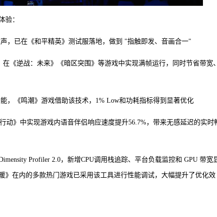
体验：
牙立体声，已在《和平精英》测试服落地，做到 "指触即发、音画合一"
缓存和内存，在《逆战：未来》《暗区突围》等游戏中实现满帧运行，同时节省带宽
能，《鸣潮》游戏借助该技术，1% Low和功耗指标得到显著优化
角洲行动》中实现游戏内语音伴侣响应速度提升56.7%，带来无感延迟的实时
ity Profiler 2.0，新增CPU调用栈追踪、平台负载监控和 GPU 带宽
暖》在内的多款热门游戏已采用该工具进行性能调试，大幅提升了优化效