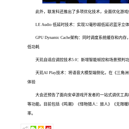
此外，联发科还推出了多项优化技术，全面优化游戏
LE Audio 低延时技术：实现32毫秒超低延迟蓝
GPU Dynamic Cache架构：同时调度系统
低功耗
天玑自适应调控技术5.0：新增智能帧控和场景预判功
天玑AI Play技术：将语音大模型端侧化，在《三
体验
大会还预告了面向安卓游戏开发者的一站式调优工具Dimens
等功能。目前包括《鸣潮》《怪物猎人：旅人》《无限暖
率。