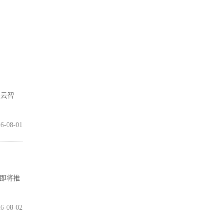
灵云智
6-08-01
在即将推
6-08-02