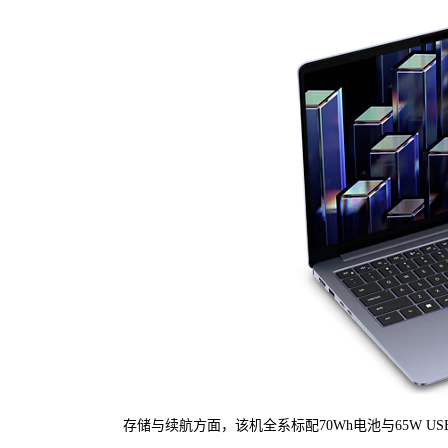
存储与续航方面，该机全系标配70Wh电池与65W USB-