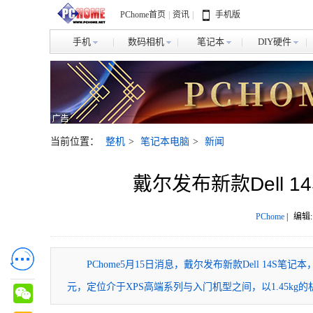
PChome首页
|
资讯
|
手机版
手机
数码相机
笔记本
DIY硬件
当前位置：
整机
>
笔记本电脑
>
新闻
戴尔发布新款Dell 
PChome
|
编辑:
PChome5月15日消息，戴尔发布新款Dell 14S笔记
元，定位介于XPS高端系列与入门机型之间，以1.45kg