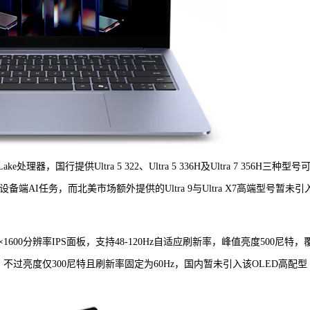
处理器，国行提供Ultra 5 322、Ultra 5 336H及Ultra 7 356H三种型号
效处理设备端AI任务，而北美市场额外提供的Ultra 9与Ultra X7高端型号暂未引
600分辨率IPS面板，支持48-120Hz自适应刷新率，峰值亮度500尼特，
ED面板，不过亮度仅300尼特且刷新率固定为60Hz，国内暂未引入该OLED高配型