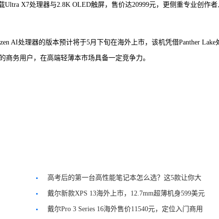
Ultra X7处理器与2.8K OLED触屏，售价达20999元，更侧重专业创作
zen AI处理器的版本预计将于5月下旬在海外上市，该机凭借Panther Lake
率的商务用户，在高端轻薄本市场具备一定竞争力。
高考后的第一台高性能笔记本怎么选？这5款让你大
学四年一步到位
戴尔新款XPS 13海外上市，12.7mm超薄机身599美元
起
戴尔Pro 3 Series 16海外售价11540元，定位入门商用