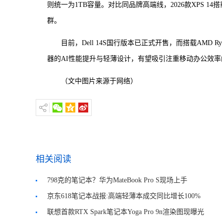
则统一为1TB容量。对比同品牌高端线，2026款XPS 14搭载
群。
目前，Dell 14S国行版本已正式开售，而搭载AMD Ry
器的AI性能提升与轻薄设计，有望吸引注重移动办公效
（文中图片来源于网络）
相关阅读
798克的笔记本？华为MateBook Pro S现场上手
京东618笔记本战报:高端轻薄本成交同比增长100%
联想首款RTX Spark笔记本Yoga Pro 9n渲染图现曝光