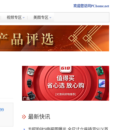
欢迎您访问PChome.net
视频专区
美图专区
99
最新快讯
方程豹钛9申报图曝光 全尺寸六座插混SUV首