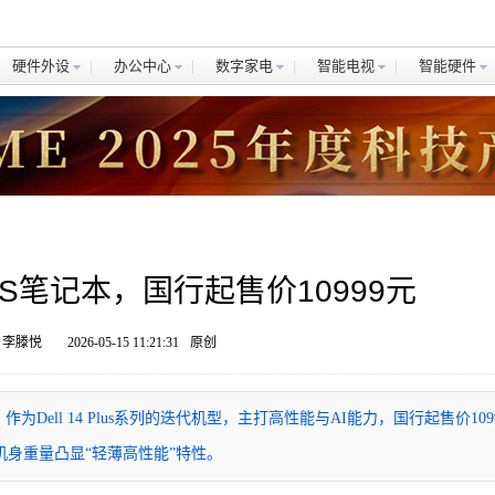
硬件外设
办公中心
数字家电
智能电视
智能硬件
14S笔记本，国行起售价10999元
 李滕悦
2026-05-15 11:21:31
原创
本，作为Dell 14 Plus系列的迭代机型，主打高性能与AI能力，国行起售价109
的机身重量凸显“轻薄高性能”特性。