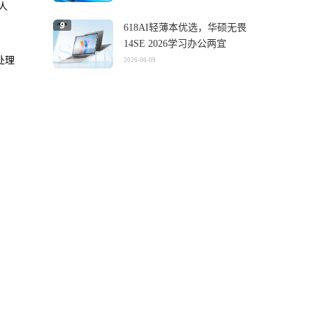
者人
618AI轻薄本优选，华硕无畏
14SE 2026学习办公两宜
处理
2026-06-09