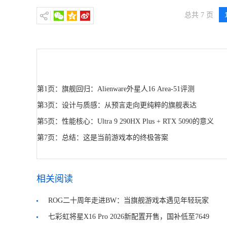
总共 7 页
第1页：旗舰回归：Alienware外星人16 Area-51评测
第3页：设计与质感：从预言走向更纯粹的旗舰表达
第5页：性能核心：Ultra 9 290HX Plus + RTX 5090的意义
是什么？
第7页：总结：这是当前游戏本的终极答案
相关阅读
ROG二十周年走进BW：当旗舰游戏本遇见年轻玩家
文化
七彩虹将星X16 Pro 2026新配置开售，国补低至7649