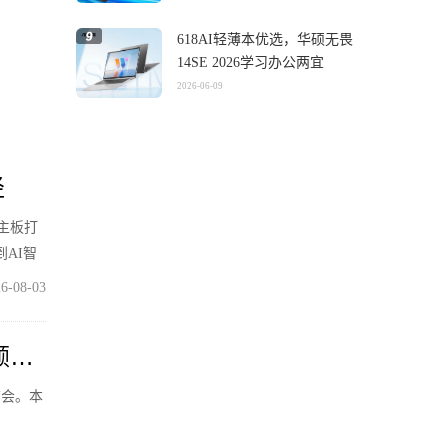
618AI轻薄本优选，华硕无畏
14SE 2026学习办公两宜
2026-06-09
径
列主板打
AI智
6-08-03
颜智
布会。本