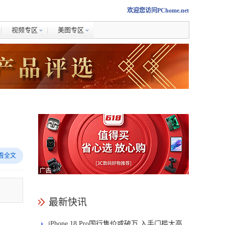
欢迎您访问PChome.net
视频专区
美图专区
看全文
。
最新快讯
iPhone 18 Pro国行售价或破万 入手门槛太高