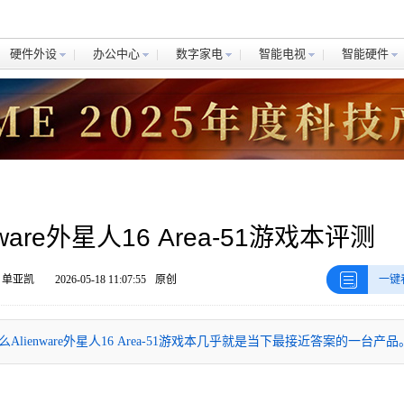
硬件外设
办公中心
数字家电
智能电视
智能硬件
are外星人16 Area-51游戏本评测
 单亚凯
2026-05-18 11:07:55
原创
一键
enware外星人16 Area-51游戏本几乎就是当下最接近答案的一台产品