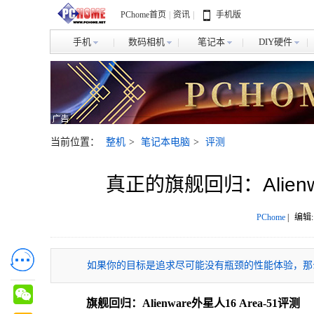
PChome首页
|
资讯
|
手机版
手机
数码相机
笔记本
DIY硬件
当前位置：
整机
>
笔记本电脑
>
评测
真正的旗舰回归：Alienw
PChome
|
编辑:
如果你的目标是追求尽可能没有瓶颈的性能体验，那么Ali
旗舰回归：Alienware外星人16 Area-51评测