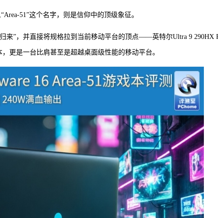
么“Area-51”这个名字，则是信仰中的顶级象征。
演“王者归来”，并直接将规格拉到当前移动平台的顶点——英特尔Ultra 9 290HX P
仅是一台游戏本，更是一台比肩甚至是超越桌面级性能的移动平台。