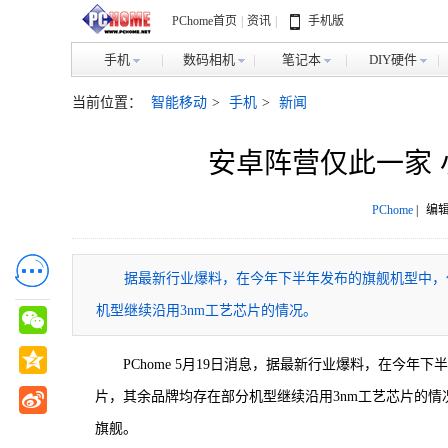
PChome首页
|
资讯
|
手机版
手机
数码相机
笔记本
DIY硬件
当前位置：
智能移动
>
手机
>
新闻
安卓阵营仅此一家 
PChome
|
编辑
据最新行业爆料，在今年下半年发布的旗舰机型中，
机型继续沿用3nm工艺芯片的情况。
PChome 5月19日消息，据最新行业爆料，在今
片，其余品牌均存在部分机型继续沿用3nm工艺芯片的情
旗舰。