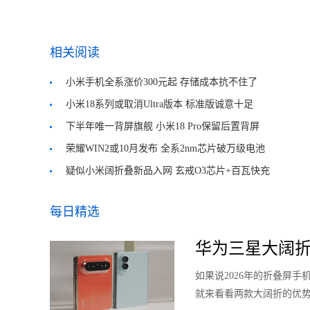
相关阅读
小米手机全系涨价300元起 存储成本抗不住了
小米18系列或取消Ultra版本 标准版诚意十足
下半年唯一背屏旗舰 小米18 Pro保留后置背屏
荣耀WIN2或10月发布 全系2nm芯片破万级电池
疑似小米阔折叠新品入网 玄戒O3芯片+百瓦快充
每日精选
华为三星大阔折
如果说2026年的折叠屏
就来看看两款大阔折的优