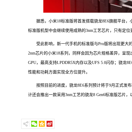
据悉，小米18标准版将首发搭载骁龙8E6旗舰平台，小米
标准版机型中会继续使用成熟的3nm工艺芯片，只有定位更
受此影响，新一代手机的标准版与Pro版将出现更
2nm芯片的小米18系列，同样会因为芯片规格差异，呈现出比
GPU，最高支持LPDDR5X内存以及UFS 5.0闪存；骁龙8E
性能和功耗方面实现全方位提升。
按照目前的进度，骁龙8E6系列预计将于9月正式发
计还会推出一款采用3nm工艺的骁龙8 Gen6标准版芯片