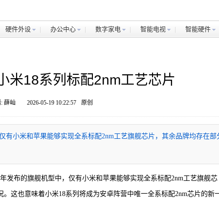
硬件外设
办公中心
数字家电
智能电视
智能硬件
小米18系列标配2nm工艺芯片
: 薛屾
2026-05-19 10:22:57
原创
仅有小米和苹果能够实现全系标配2nm工艺旗舰芯片，其余品牌均存在部
年下半年发布的旗舰机型中，仅有小米和苹果能够实现全系标配2nm工艺旗舰芯
况。这也意味着小米18系列将成为安卓阵营中唯一全系标配2nm芯片的新