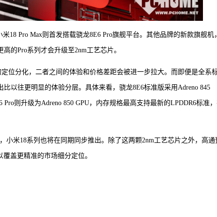
18 Pro Max则首发搭载骁龙8E6 Pro旗舰平台。其他品牌的新款旗舰机
高的Pro系列才会升级至2nm工艺芯片。
大的定位分化，二者之间的体验和价格差距会被进一步拉大。而即便是全系
以往更明显的体验分层。具体来看，骁龙8E6标准版采用Adreno 845
6 Pro则升级为Adreno 850 GPU，内存规格最高支持最新的LPDDR6标准
布，小米18系列也将在同期同步推出。除了这两颗2nm工艺芯片之外，高通
，以覆盖更精准的市场细分定位。