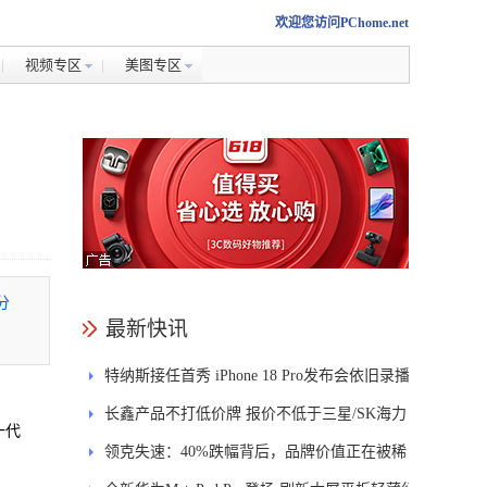
欢迎您访问PChome.net
视频专区
美图专区
分
最新快讯
特纳斯接任首秀 iPhone 18 Pro发布会依旧录播
长鑫产品不打低价牌 报价不低于三星/SK海力
一代
士
领克失速：40%跌幅背后，品牌价值正在被稀