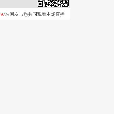
497
名网友与您共同观看本场直播