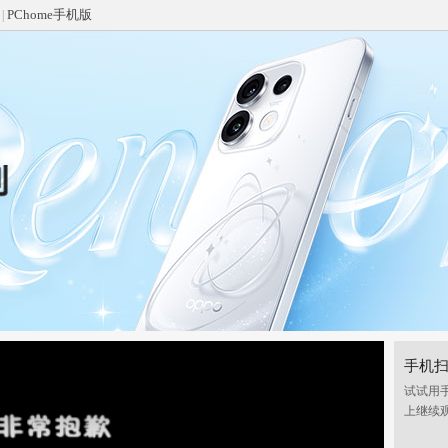
PChome手机版
|
手机
试试用
上继续