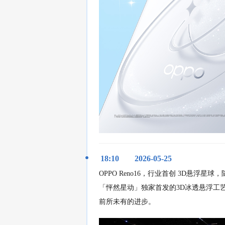
18:10
2026-05-25
OPPO Reno16，行业首创 3D悬
「怦然星动」独家首发的3D冰透悬浮工
前所未有的进步。