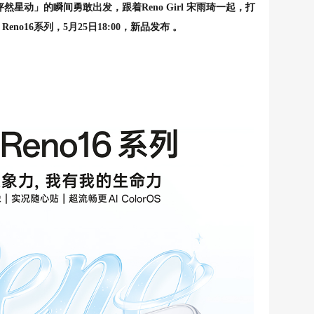
「怦然星动」的瞬间勇敢出发，跟着Reno Girl 宋雨琦一起，打
no16系列，5月25日18:00，新品发布 。