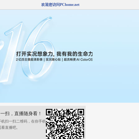
欢迎您访问PChome.net
扫一扫，直播随身看！
手机扫一扫二维码，在你手机
观看直播吧。