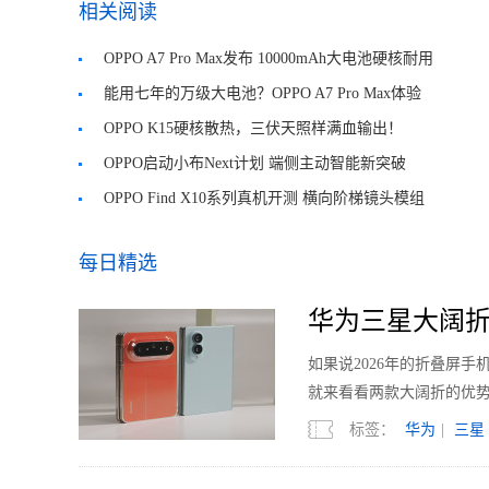
相关阅读
OPPO A7 Pro Max发布 10000mAh大电池硬核耐用
能用七年的万级大电池？OPPO A7 Pro Max体验
OPPO K15硬核散热，三伏天照样满血输出！
OPPO启动小布Next计划 端侧主动智能新突破
OPPO Find X10系列真机开测 横向阶梯镜头模组
每日精选
华为三星大阔折
如果说2026年的折叠屏
就来看看两款大阔折的优
标签：
华为
|
三星