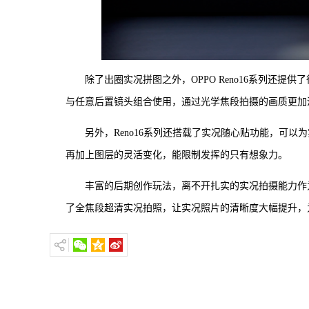
除了出圈实况拼图之外，OPPO Reno16系列还
与任意后置镜头组合使用，通过光学焦段拍摄的画质更加清
另外，Reno16系列还搭载了实况随心贴功能，可
再加上图层的灵活变化，能限制发挥的只有想象力。
丰富的后期创作玩法，离不开扎实的实况拍摄能力作为基
了全焦段超清实况拍照，让实况照片的清晰度大幅提升，