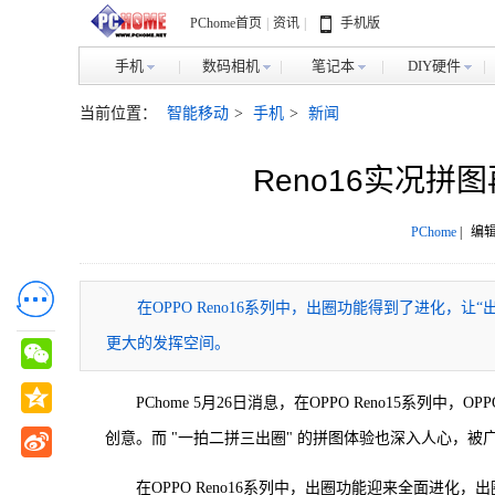
PChome首页
|
资讯
|
手机版
手机
数码相机
笔记本
DIY硬件
当前位置：
智能移动
>
手机
>
新闻
Reno16实况拼
PChome
|
编辑
在OPPO Reno16系列中，出圈功能得到了进化
更大的发挥空间。
PChome 5月26日消息，在OPPO Reno15系
创意。而 "一拍二拼三出圈" 的拼图体验也深入人心，
在OPPO Reno16系列中，出圈功能迎来全面进