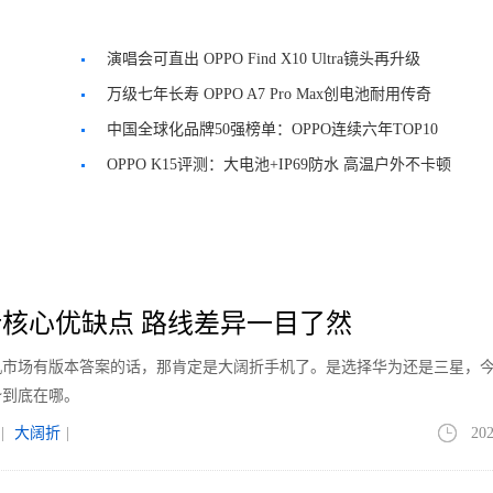
演唱会可直出 OPPO Find X10 Ultra镜头再升级
万级七年长寿 OPPO A7 Pro Max创电池耐用传奇
中国全球化品牌50强榜单：OPPO连续六年TOP10
OPPO K15评测：大电池+IP69防水 高温户外不卡顿
核心优缺点 路线差异一目了然
手机市场有版本答案的话，那肯定是大阔折手机了。是选择华为还是三星，
势到底在哪。
|
大阔折
|
202