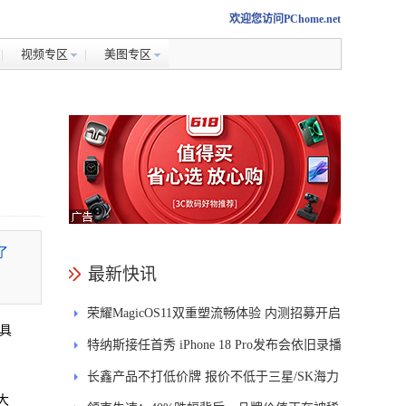
欢迎您访问PChome.net
视频专区
美图专区
了
最新快讯
荣耀MagicOS11双重塑流畅体验 内测招募开启
更具
特纳斯接任首秀 iPhone 18 Pro发布会依旧录播
长鑫产品不打低价牌 报价不低于三星/SK海力
大