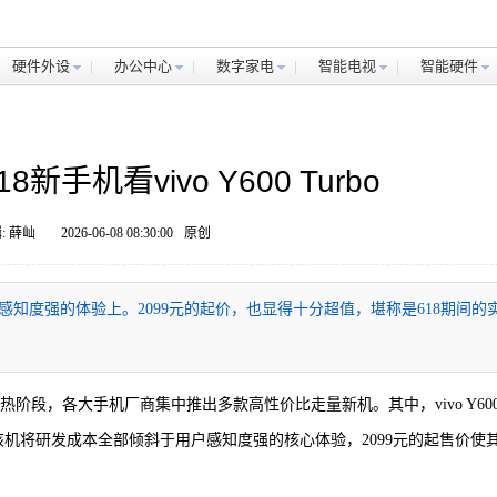
硬件外设
办公中心
数字家电
智能电视
智能硬件
新手机看vivo Y600 Turbo
: 薛屾
2026-06-08 08:30:00
原创
都花在了感知度强的体验上。2099元的起价，也显得十分超值，堪称是618期间的
进入预热阶段，各大手机厂商集中推出多款高性价比走量新机。其中，vivo Y60
该机将研发成本全部倾斜于用户感知度强的核心体验，2099元的起售价使