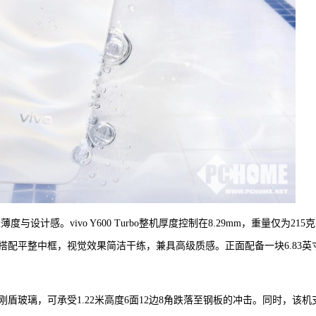
与设计感。vivo Y600 Turbo整机厚度控制在8.29mm，重量仅为215
配平整中框，视觉效果简洁干练，兼具高级质感。正面配备一块6.83英
覆盖金刚盾玻璃，可承受1.22米高度6面12边8角跌落至钢板的冲击。同时，该机