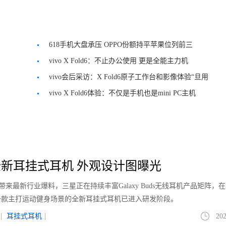
618手机大盘承压 OPPO份额持平苹果位列前三
vivo X Fold6：不止办公使用 更是全能主力机
vivo会后采访：X Fold6原子工作台和影像体验“旦用
难回”
vivo X Fold6体验：不仅是手机也是mini PC主机
新耳挂式耳机 外观设计图曝光
le带来最新行业爆料，三星正在持续丰富Galaxy Buds无线耳机产品矩阵，
一款主打运动健身场景的全新耳挂式耳机已进入研发阶段。
|
耳挂式耳机
|
202