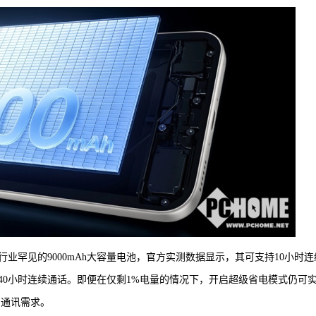
机搭载行业罕见的9000mAh大容量电池，官方实测数据显示，其可支持10小时连
及40小时连续通话。即便在仅剩1%电量的情况下，开启超级省电模式仍可
的通讯需求。