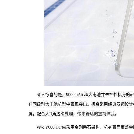
令人惊喜的是，9000mAh 超大电池并未牺牲机身的轻薄度
在同级别大电池机型中表现突出。机身采用经典双镜设计搭
屏，配合大R角边缘处理，带来舒适的握持体验。
vivo Y600 Turbo采用金刚磐石架构，机身表面