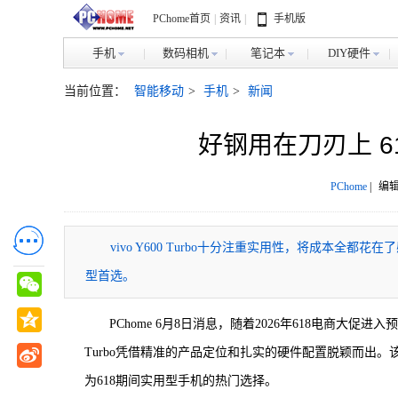
PChome首页
|
资讯
|
手机版
手机
数码相机
笔记本
DIY硬件
当前位置：
智能移动
>
手机
>
新闻
好钢用在刀刃上 618
PChome
|
编辑
vivo Y600 Turbo十分注重实用性，将成本全
型首选。
PChome 6月8日消息，随着2026年618电商大促
Turbo凭借精准的产品定位和扎实的硬件配置脱颖而出。
为618期间实用型手机的热门选择。