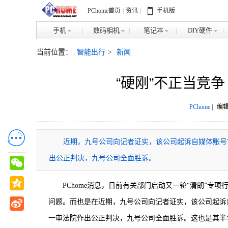
PChome首页
|
资讯
|
手机版
手机
数码相机
笔记本
DIY硬件
当前位置：
智能出行
>
新闻
“硬刚”不正当竞
PChome
|
编辑
近期，九号公司向记者证实，该公司起诉自媒体账号“
出公正判决，九号公司全面胜诉。
PChome消息，日前有关部门启动又一轮“清朗”
问题。而也是在近期，九号公司向记者证实，该公司起诉自
一审法院作出公正判决，九号公司全面胜诉。这也是其半