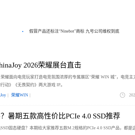
假冒产品还标注“Ninebot”商标 九号公司维权到底
inaJoy 2026荣耀展台直击
正式开幕。荣耀面向电竞玩家打造电竞氛围浓厚的专属展区“荣耀 WIN 城”，电竞
行动》《无畏契约》两大游戏 IP。
aJoy
|
荣耀WIN
|
202
暑期五款高性价比PCIe 4.0 SSD推荐
D固态硬盘？本期给大家推荐五款M.2规格的PCIe 4.0 SSD产品，都是