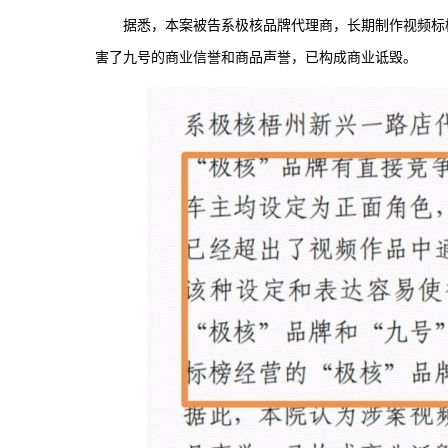
据悉，本案被告系极核品牌代理商，长期制作视频标榜
害了九号的商业信誉和商品声誉，已构成商业诋毁。