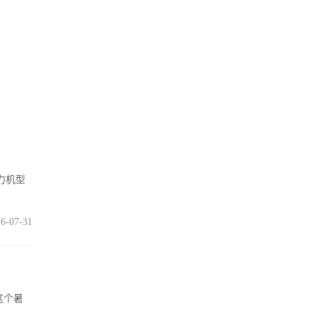
主力机型
6-07-31
这个暑