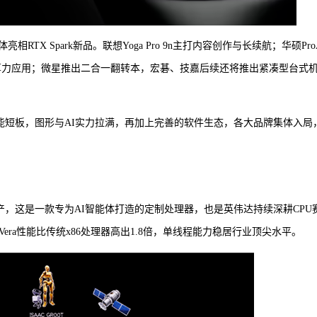
X Spark新品。联想Yoga Pro 9n主打内容创作与长续航；华硕ProA
6侧重AI算力应用；微星推出二合一翻转本，宏碁、技嘉后续还将推出紧凑型台式
RM设备的性能短板，图形与AI实力拉满，再加上完善的软件生态，各大品牌集体入局
面量产，这是一款专为AI智能体打造的定制处理器，也是英伟达持续深耕CPU
ra性能比传统x86处理器高出1.8倍，单线程能力稳居行业顶尖水平。