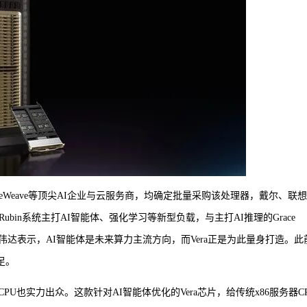
、CoreWeave等顶尖AI企业与云服务商，均确定批量采购该处理器，戴尔、联
ubin系统主打AI智能体、强化学习等新型负载，与主打AI推理的Grace
。英伟达表示，AI智能体是未来算力主流方向，而Vera正是为此量身打造。此
足。
U也实力出众。这款针对AI智能体优化的Vera芯片，给传统x86服务器C