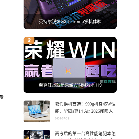
英特尔锐炫G3 Extreme掌机体验
至尊狂战就是荣耀WIN游戏本 H9
联发
暑假换机首选！990g机身45W性
能，华硕a豆14 Air 2026闭眼入
2026-07-21
高考后的第一台高性能笔记本怎