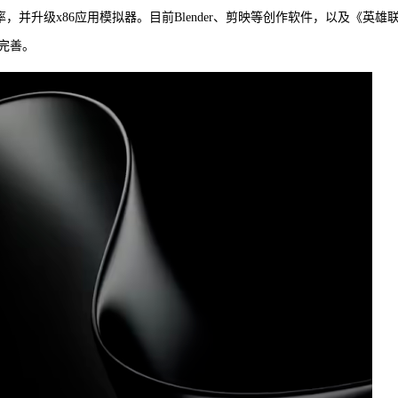
率，并升级x86应用模拟器。目前Blender、剪映等创作软件，以及《英雄
完善。