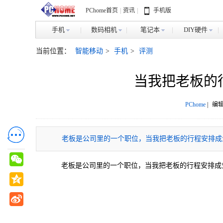
PChome首页
|
资讯
|
手机版
手机
数码相机
笔记本
DIY硬件
当前位置：
智能移动
>
手机
>
评测
当我把老板的
PChome
|
编辑
老板是公司里的一个职位，当我把老板的行程安排成
老板是公司里的一个职位，当我把老板的行程安排成