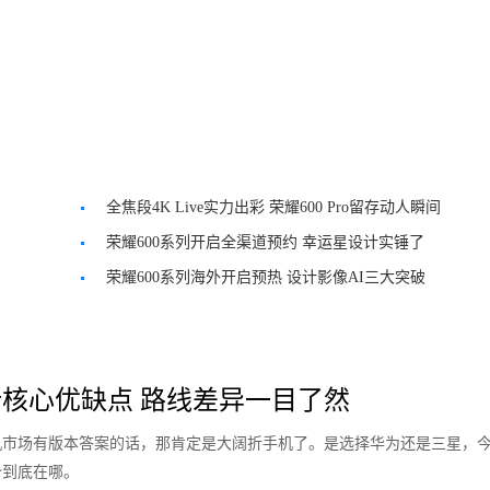
全焦段4K Live实力出彩 荣耀600 Pro留存动人瞬间
荣耀600系列开启全渠道预约 幸运星设计实锤了
荣耀600系列海外开启预热 设计影像AI三大突破
核心优缺点 路线差异一目了然
手机市场有版本答案的话，那肯定是大阔折手机了。是选择华为还是三星，
势到底在哪。