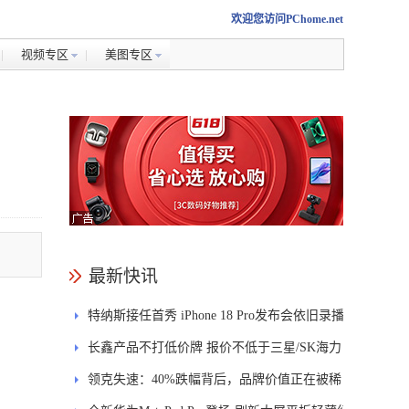
欢迎您访问PChome.net
视频专区
美图专区
最新快讯
特纳斯接任首秀 iPhone 18 Pro发布会依旧录播
长鑫产品不打低价牌 报价不低于三星/SK海力
士
领克失速：40%跌幅背后，品牌价值正在被稀