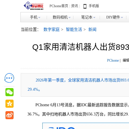
PChome首页
|
资讯
|
手机版
手机
数码相机
笔记本
DIY硬件
当前位置：
数字家庭
>
智能生活
>
新闻
Q1家用清洁机器人出货893
PChome
|
编辑
2026年第一季度，全球家用清洁机器人市场出货893.
29.4%。
PChome 6月13号消息，据IDC最新追踪报告数据
36.7%。其中扫地机器人市场出货656.3万台，同比增长