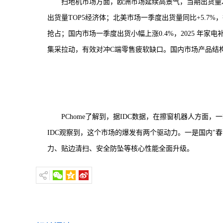
扫地机市场方面，欧洲市场延续高景气，当期出货量23
出货量TOP5经济体；北美市场一季度出货量同比+5.7%
抢占；国内市场一季度出货小幅上涨0.4%，2025 年
集采拉动，有效对冲C端零售疲软缺口。国内市场产品结构
PChome了解到，据IDC数据，在擦窗机器人方面，
IDC观察到，这个市场的爆发有两个驱动力。一是国内"
力、贴边清扫、安全防坠等核心性能全面升级。