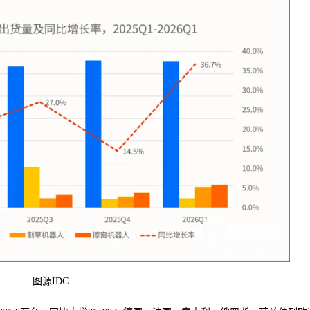
图源IDC