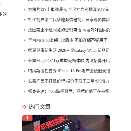
r
84.6%
方程豹钛9申报图曝光 全尺寸六座插混SUV首
本的
发DMS
杜比视界第二代落地海信电视，居家观影体验
能迎来哪些升级？
法国禁止未经同意的营销电话 网友呼吁国内跟
进
华为Mate 80上架1TB版本 不怕存储不够用了
智享健康新生活 2026三星Galaxy Watch新品正
式开售
荣耀MagicOS11双重塑流畅体验 内测招募开启
特纳斯接任首秀 iPhone 18 Pro发布会依旧录播
长鑫产品不打低价牌 报价不低于三星/SK海力
士
领克失速：40%跌幅背后，品牌价值正在被稀
释
热门文章