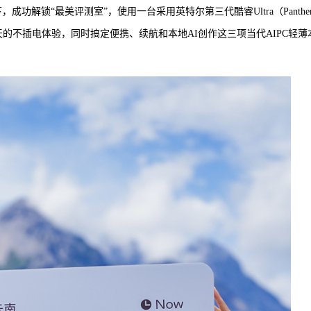
成功解锁“最美评测室”，使用一台采用英特尔第三代酷睿Ultra（Panthe
，用一整天的不插电体验，同时搞定便携、续航和本地AI创作这三项当代AIPC轻薄