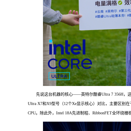
先说这台机器的核心——英特尔酷睿Ultra 7 356H，
Ultra X7和X9型号（12个Xe显示核心）对比，主要
CPU。除此外，Intel 18A先进制程、RibbonFET全