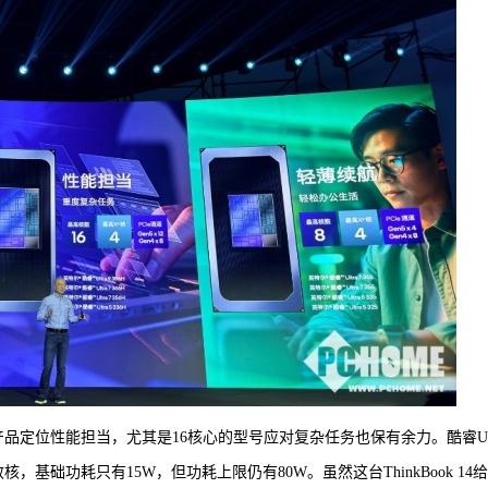
产品定位性能担当，尤其是16核心的型号应对复杂任务也保有余力。酷睿Ult
效核，基础功耗只有15W，但功耗上限仍有80W。虽然这台ThinkBook 14