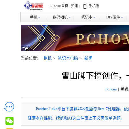
PChome首页
|
资讯
|
手机版
手机
数码相机
笔记本
DIY硬件
当前位置：
整机
>
笔记本电脑
>
新闻
雪山脚下搞创作，
PChome
|
编辑:
Panther Lake平台下这颗4Xe核显的Ultra 
轻薄本在性能、续航和AI这三件事上不必再做单选题。