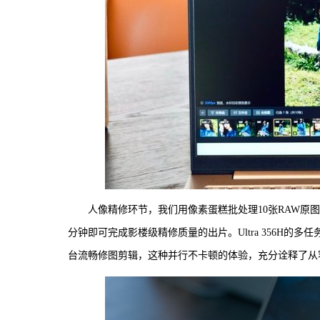
人像精修环节，我们用像素蛋糕批处理10张RAW原
分钟即可完成影楼级精修质量的出片。Ultra 356H
台流畅修图剪辑，这种并行不卡顿的体验，充分诠释了从