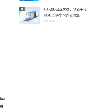
618AI轻薄本优选，华硕无畏
14SE 2026学习办公两宜
2026-06-09
ra
给得