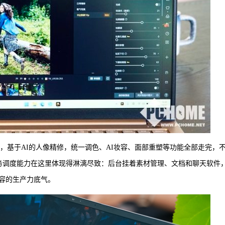
图，基于AI的人像精修，统一调色、AI妆容、面部重塑等功能全部走完，不
的多任务调度能力在这里体现得淋漓尽致：后台挂着素材管理、文档和聊天软件
容的生产力底气。