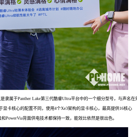
这是隶属于Panther Lake第三代酷睿Ultra平台中的一个细分型号，与声名
区别在于显卡核心的配置不同，使用4个Xe3架构的显卡核心，最高提供16核心
环绕栅极和PowerVia背面供电技术都保持一致，能效比依然是很出色。