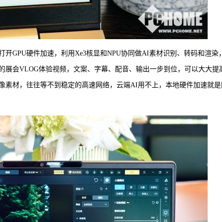
开GPU硬件加速，利用Xe3核显和NPU协同做AI素材识别、转码和渲染
的展会VLOG体验视频，文案、字幕、配音、输出一步到位，可以大大提
像素材，往往等不到稳定的高速网络，云端AI用不上，本地硬件加速就是