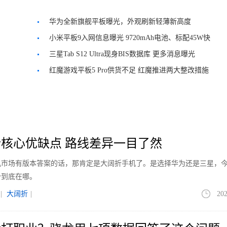
华为全新旗舰平板曝光，外观刷新轻薄新高度
小米平板9入网信息曝光 9720mAh电池、标配45W快
充头
三星Tab S12 Ultra现身BIS数据库 更多消息曝光
红魔游戏平板5 Pro供货不足 红魔推进两大整改措施
核心优缺点 路线差异一目了然
手机市场有版本答案的话，那肯定是大阔折手机了。是选择华为还是三星，
势到底在哪。
|
大阔折
|
202