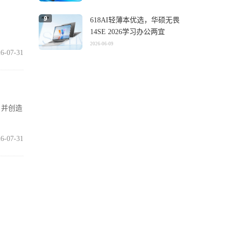
618AI轻薄本优选，华硕无畏
14SE 2026学习办公两宜
2026-06-09
6-07-31
，并创造
6-07-31
打满血性
6-07-31