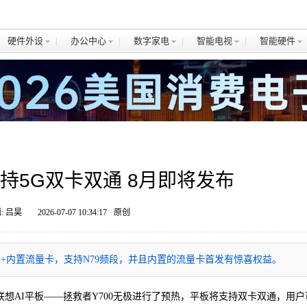
硬件外设
办公中心
数字家电
智能电视
智能硬件
持5G双卡双通 8月即将发布
: 吕昊
2026-07-07 10:34:17
原创
M卡+内置流量卡，支持N79频段，并且内置的流量卡首发有惊喜权益。
的联想AI平板——拯救者Y700无极进行了预热，平板将支持双卡双通，用户