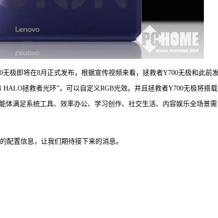
700无极即将在8月正式发布，根据宣传视频来看，拯救者Y700无极和此前
N HALO拯救者光环”，可以自定义RGB光效。并且拯救者Y700无极将搭
智能体满足系统工具、效率办公、学习创作、社交生活、内容娱乐全场景需
极的配置信息，让我们期待接下来的消息。