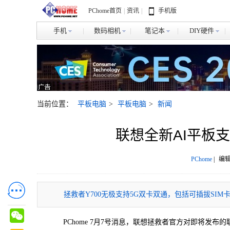
PChome首页
|
资讯
|
手机版
手机
数码相机
笔记本
DIY硬件
当前位置：
平板电脑
>
平板电脑
>
新闻
联想全新AI平板支
PChome
|
编辑
拯救者Y700无极支持5G双卡双通，包括可插拔SI
PChome 7月7号消息，联想拯救者官方对即将发布