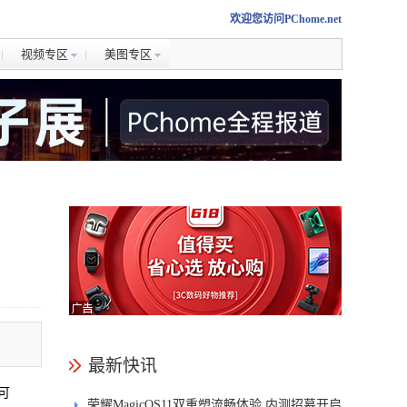
欢迎您访问PChome.net
视频专区
美图专区
最新快讯
可
荣耀MagicOS11双重塑流畅体验 内测招募开启