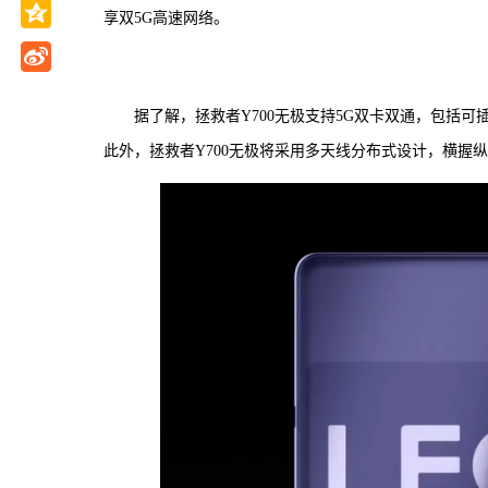
享双5G高速网络。
据了解，拯救者Y700无极支持5G双卡双通，包括可
此外，拯救者Y700无极将采用多天线分布式设计，横握