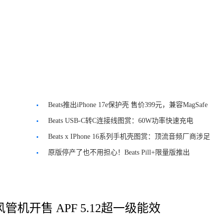
Beats推出iPhone 17e保护壳 售价399元，兼容MagSafe
Beats USB-C转C连接线图赏：60W功率快速充电
Beats x IPhone 16系列手机壳图赏：顶流音频厂商涉足
手机壳产业
原版停产了也不用担心！Beats Pill+限量版推出
管机开售 APF 5.12超一级能效