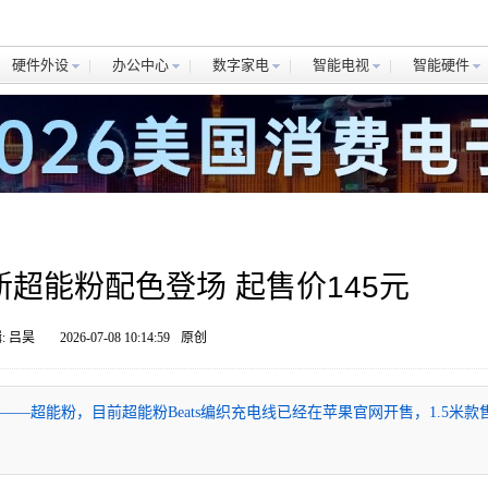
硬件外设
办公中心
数字家电
智能电视
智能硬件
全新超能粉配色登场 起售价145元
: 吕昊
2026-07-08 10:14:59
原创
——超能粉，目前超能粉Beats编织充电线已经在苹果官网开售，1.5米款