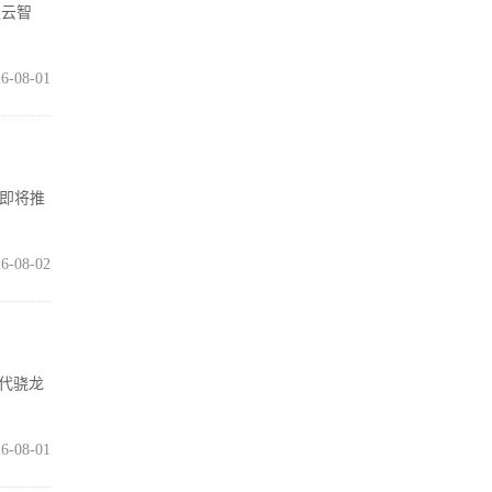
灵云智
6-08-01
在即将推
6-08-02
五代骁龙
6-08-01