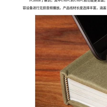
PChome了解到，其中USB-C转USB-C款功能更
容设备进行无损音频播放。产品线材长度选择丰富，涵盖1