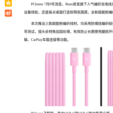
PChome 7月8号消息，Beats官宣旗下人气编
设备续航，还是装点桌面打造软萌氛围感，全新超能粉编
本次推出三款超能粉编织线材，均采用防缠绕编织结
苛测试，接头处特殊加固处理，有效防止长期使用磨损开
输、CarPlay车载连接等功能。