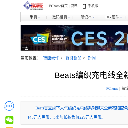
PChome首页
|
资讯
|
手机版
手机
数码相机
笔记本
DIY硬件
当前位置：
智能硬件
>
智能新品
>
新闻
Beats编织充电线
PChome
|
编辑
Beats官宣旗下人气编织充电线系列迎来全新亮眼配色
145元人民币，3米加长款售价229元人民币。