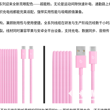
织充电线系列迎来全新亮眼配色——超能粉。无论是运动间隙快速补电、通勤路上
织充电线都能完美适配，强悍实用性能与吸睛颜值兼备。
构，兼顾耐用性与使用便捷。全系列线缆在研发与生产阶段历经数千小时
裂。线材同时兼容苹果与安卓全平台设备，支持充电、数据同步、音频传