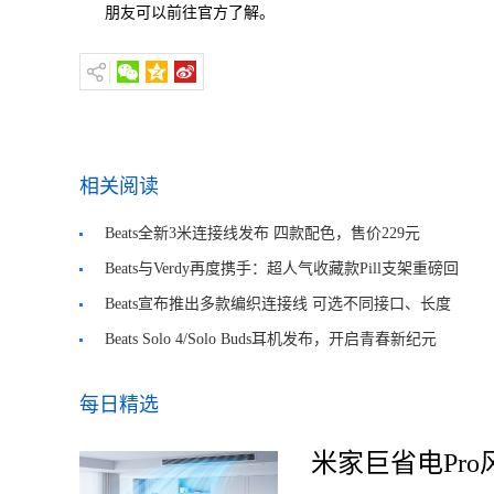
朋友可以前往官方了解。
相关阅读
Beats全新3米连接线发布 四款配色，售价229元
Beats与Verdy再度携手：超人气收藏款Pill支架重磅回
归
Beats宣布推出多款编织连接线 可选不同接口、长度
Beats Solo 4/Solo Buds耳机发布，开启青春新纪元
每日精选
米家巨省电Pro风