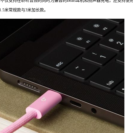
全面，不仅支持在聆听音频的同时为兼容的Beats耳机和扬声器充电，还支持使
.5米常规款与3米加长款。