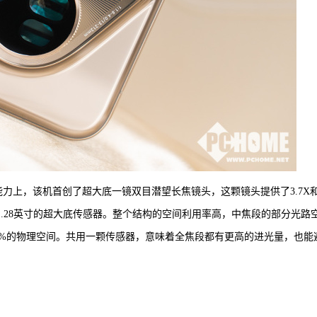
在影像能力上，该机首创了超大底一镜双目潜望长焦镜头，这颗镜头提供了3.7X
/1.28英寸的超大底传感器。整个结构的空间利用率高，中焦段的部分光路
5%的物理空间。共用一颗传感器，意味着全焦段都有更高的进光量，也能