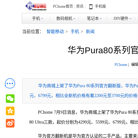
PChome首页
|
资讯
|
手机版
手机
数码相机
笔记本
DIY硬件
当前位置：
智能移动
>
手机
>
新闻
华为Pura80系
PChome
|
编辑
华为商城上架了华为Pura 80系列官方翻新版，华为Pura 80 
元、6799元，相比全新机价格有着2200元至3700元的价
PChome 7月9日消息，华为商城上架了华为Pura 80系列
80 Ultra三款，起价分别为4299元、5599元、6799
华为官方翻新机是华为官方认证的二手产品‌，主要来