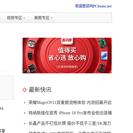
欢迎您访问PChome.net
视频专区
美图专区
最新快讯
荣耀MagicOS11双重塑流畅体验 内测招募开启
ra
特纳斯接任首秀 iPhone 18 Pro发布会依旧录播
长鑫产品不打低价牌 报价不低于三星/SK海力
够享