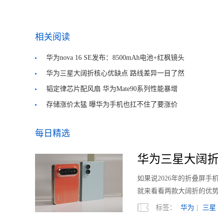
相关阅读
华为nova 16 SE发布：8500mAh电池+红枫镜头
华为三星大阔折核心优缺点 路线差异一目了然
韬定律芯片配风扇 华为Mate90系列性能暴增
存储涨价太猛 曝华为手机也扛不住了要涨价
每日精选
华为三星大阔折
如果说2026年的折叠屏
就来看看两款大阔折的优
标签：
华为
|
三星