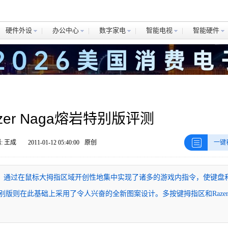
硬件外设
办公中心
数字家电
智能电视
智能硬件
er Naga熔岩特别版评测
: 王成
2011-01-12 05:40:00
原创
一键
原始版，通过在鼠标大拇指区域开创性地集中实现了诸多的游戏内指令，使键盘
岩特别版则在此基础上采用了令人兴奋的全新图案设计。多按键拇指区和Raze