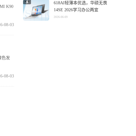
618AI轻薄本优选，华硕无畏
I K90
14SE 2026学习办公两宜
2026-06-09
6-08-03
绿色发
6-08-03
99.4
6-08-03