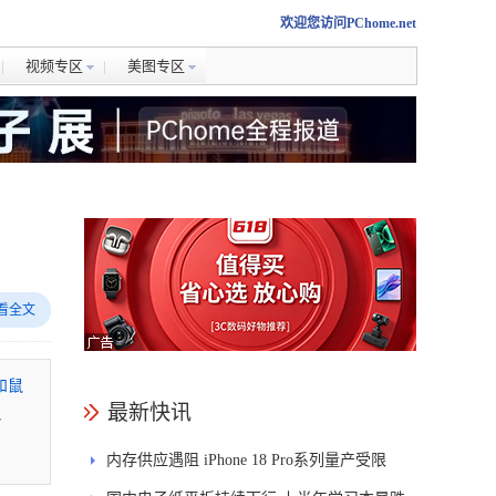
欢迎您访问PChome.net
视频专区
美图专区
看全文
和鼠
最新快讯
r
内存供应遇阻 iPhone 18 Pro系列量产受限