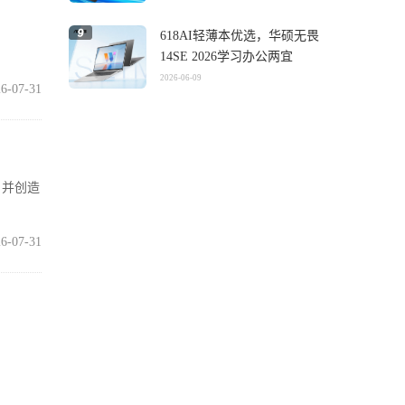
618AI轻薄本优选，华硕无畏
14SE 2026学习办公两宜
2026-06-09
6-07-31
，并创造
6-07-31
打满血性
6-07-31