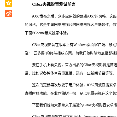
CBox央视影音测试前言
iOS7发布之后，众多应用纷纷跟进iOS7的风格。这股
的风格，它是中国网络电视台的网络电视客户端软件，依
下面PChome带来独家体验。
CBox央视影音在版本上有Windows桌面客户端、移动
及"一云多屏"的终端播放方案，为我们随时随地点播影
要在手机上看央视，官方出品的CBox央视影音是首选
谱，比如说各种体育赛事直播，还有一些新闻节目等等。
这次的更新再次改变了用户体验，iOS7风波直击安卓
直播时移功能，在业界独树一帜，足以见得央视在这个领
下面我们就为大家带来了最近的CBox央视影音安卓
CBox央视影音客户端下载地址：http://app.cntv.cn/cntv/i