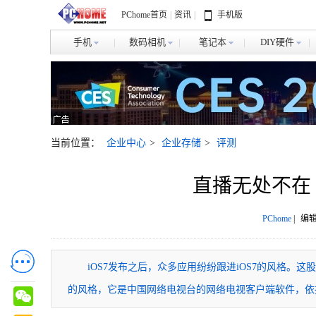
PChome首页
|
资讯
|
手机版
手机
数码相机
笔记本
DIY硬件
当前位置：
企业中心
>
企业存储
>
评测
直播无处不在 
PChome
|
编辑
iOS7发布之后，众多应用纷纷跟进iOS7的风格。这股
的风格，它是中国网络电视台的网络电视客户端软件，依