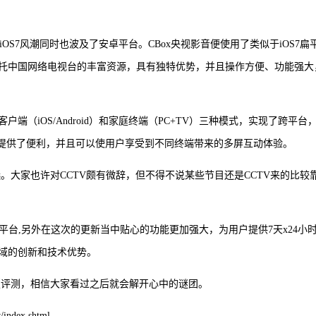
iOS7风潮同时也波及了安卓平台。CBox央视影音便使用了类似于iOS7扁
托中国网络电视台的丰富资源，具有独特优势，并且操作方便、功能强大
客户端（iOS/Android）和家庭终端（PC+TV）三种模式，实现了跨平台
视提供了便利，并且可以使用户享受到不同终端带来的多屏互动体验。
。大家也许对CCTV颇有微辞，但不得不说某些节目还是CCTV来的比较
平台,另外在这次的更新当中贴心的功能更加强大，为用户提供7天x24小
域的创新和技术优势。
版评测，相信大家看过之后就会解开心中的谜团。
ndex.shtml