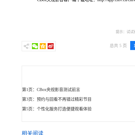
提示：试试键
总共 5 页
第1页：CBox央视影音测试前言
第3页：预约与回看不再错过精彩节目
第5页：个性化服务打造便捷观看体验
相关阅读