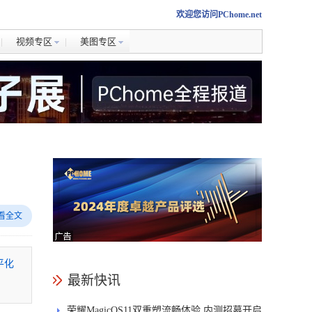
欢迎您访问PChome.net
视频专区
美图专区
看全文
平化
最新快讯
荣耀MagicOS11双重塑流畅体验 内测招募开启