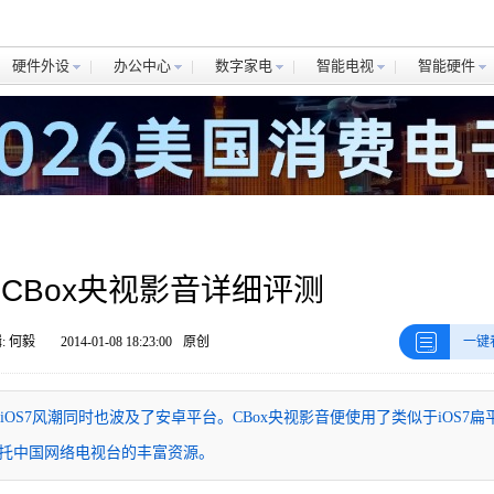
硬件外设
办公中心
数字家电
智能电视
智能硬件
CBox央视影音详细评测
: 何毅
2014-01-08 18:23:00
原创
一键
iOS7风潮同时也波及了安卓平台。CBox央视影音便使用了类似于iOS7扁
托中国网络电视台的丰富资源。