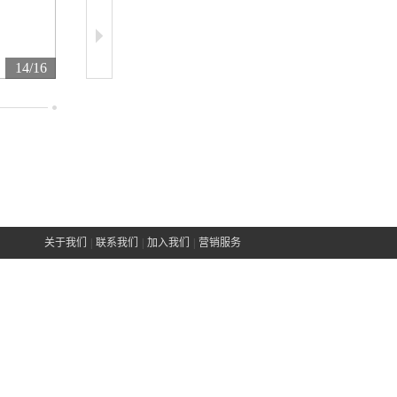
14/16
15/16
16/16
关于我们
|
联系我们
|
加入我们
|
营销服务