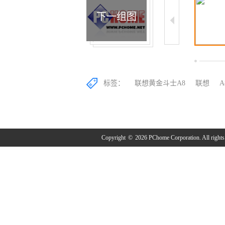
上一组图
下一组图
8/16
9/16
10/16
标签：
联想黄金斗士A8
联想
A
Copyright
©
2026 PChome Corporation. All rights