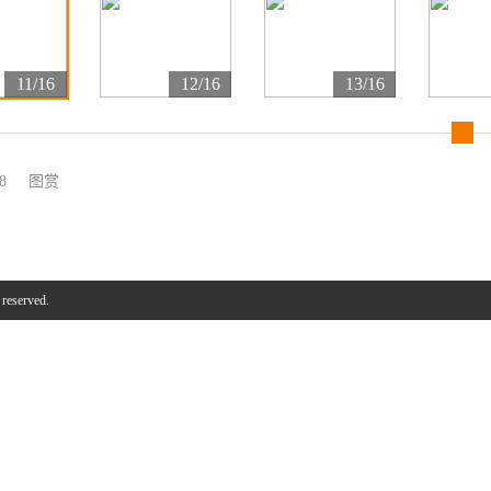
11/16
12/16
13/16
8
图赏
 reserved.