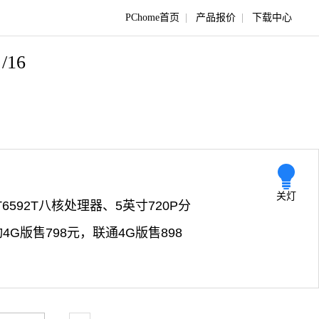
PChome首页
|
产品报价
|
下载中心
/16
关灯
592T八核处理器、5英寸720P分
G版售798元，联通4G版售898