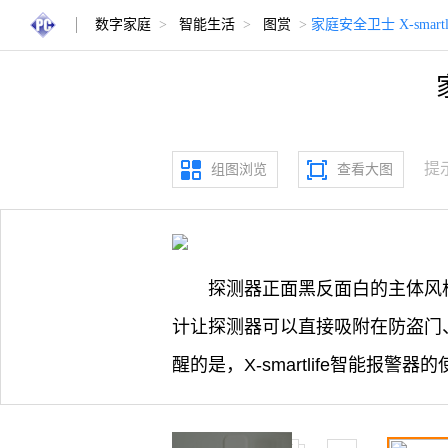
数字家庭
>
智能生活
>
图赏
>
家庭安全卫士 X-smart
提
组图浏览
查看大图
探测器正面黑反面白的主体风
计让探测器可以直接吸附在防盗门
醒的是，X-smartlife智能