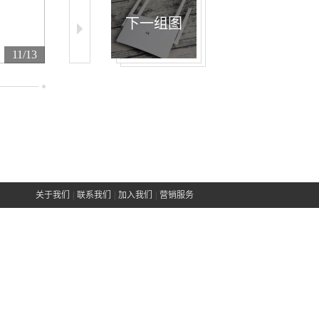
下一组图
11/13
12/13
13/13
关于我们
|
联系我们
|
加入我们
|
营销服务