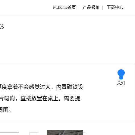
PChome首页
|
产品报价
|
下载中心
13
关灯
的厚度拿着不会感觉过大。内置磁铁设
片吸附，直接放置在桌上。需要提
周围。