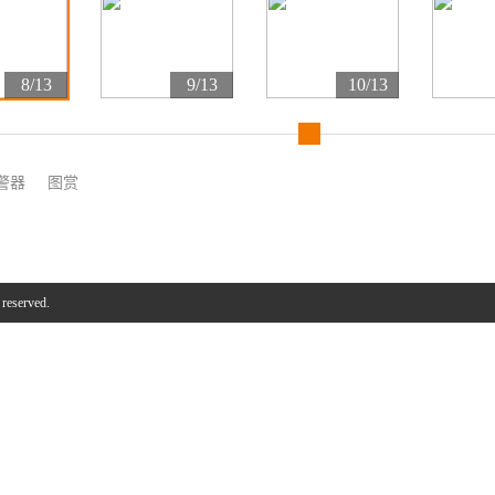
8/13
9/13
10/13
警器
图赏
 reserved.