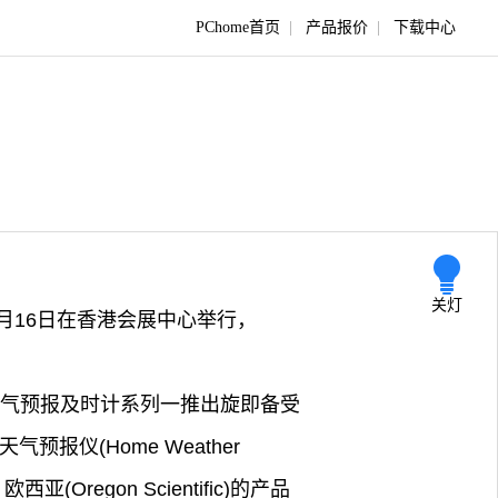
PChome首页
|
产品报价
|
下载中心
关灯
10月16日在香港会展中心举行，
天气预报及时计系列一推出旋即备受
天气预报仪(Home Weather
egon Scientific)的产品