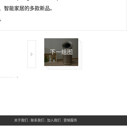
、智能家居的多款新品。
。
下一组图
关于我们
|
联系我们
|
加入我们
|
营销服务