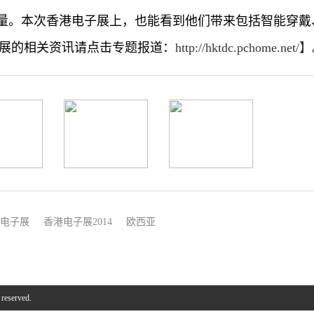
量。本次香港电子展上，也能看到他们带来包括智能穿戴
子展的相关资讯请点击专题报道：
http://hktdc.pchome.net/】
电子展
香港电子展2014
欧西亚
 reserved.