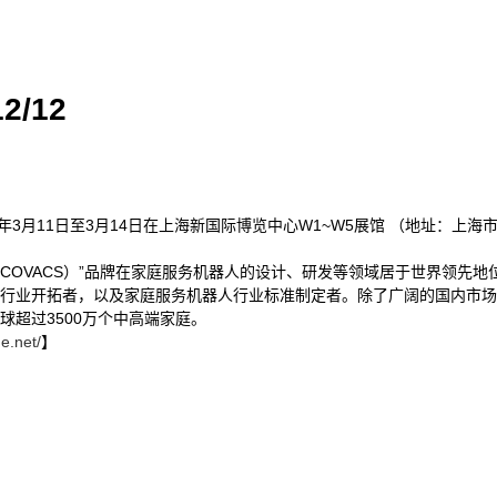
12
/12
15年3月11日至3月14日在上海新国际博览中心W1~W5展馆 （地址：上
COVACS）”品牌在家庭服务机器人的设计、研发等领域居于世界领先地
行业开拓者，以及家庭服务机器人行业标准制定者。除了广阔的国内市场
超过3500万个中高端家庭。
e.net/
】