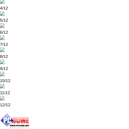
4/12
5/12
6/12
7/12
8/12
9/12
10/12
11/12
12/12