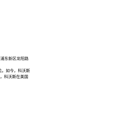
海市浦东新区龙阳路
位。如今，科沃斯
，科沃斯在美国