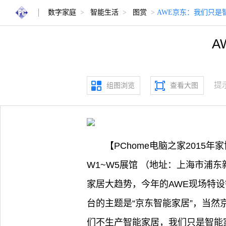
数字家庭
>
智能生活
>
图赏
>
AWE京东：我们只是
A
提
组图浏览
查看大图
【PChome电脑之家2015
W1~W5展馆 （地址：上海市浦东
家居大趋势，今年的AWE现场特设
台的主题是“京东智能家居”，当
们不生产智能家居，我们只是智能家