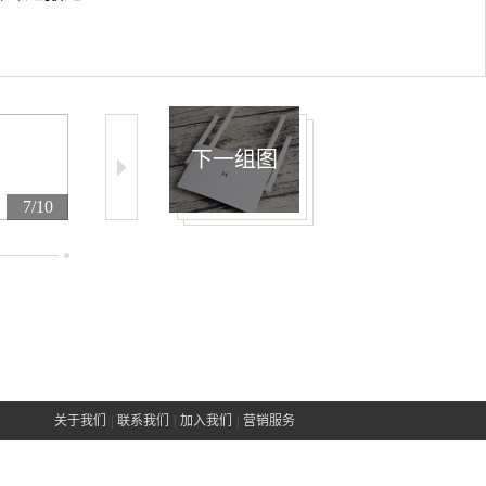
下一组图
7/10
8/10
9/10
关于我们
|
联系我们
|
加入我们
|
营销服务