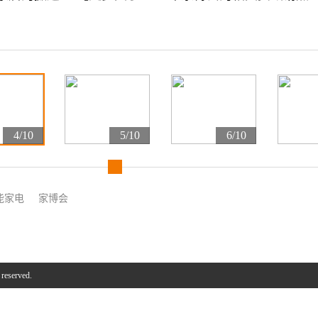
4/10
5/10
6/10
能家电
家博会
 reserved.