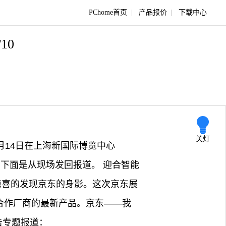
PChome首页
|
产品报价
|
下载中心
/10
关灯
至3月14日在上海新国际博览中心
击，下面是从现场发回报道。 迎合智能
惊喜的发现京东的身影。这次京东展
合作厂商的最新产品。京东——我
击专题报道：