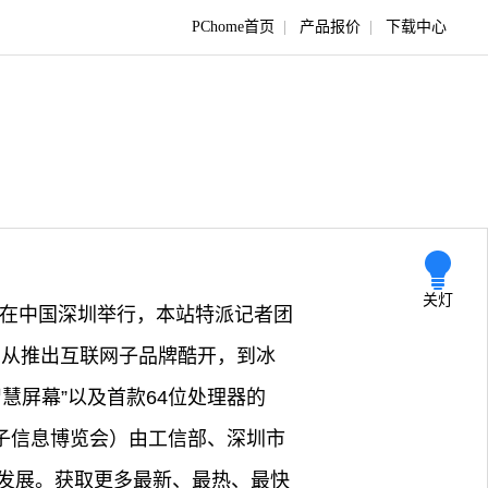
PChome首页
|
产品报价
|
下载中心
关灯
11日在中国深圳举行，本站特派记者团
，从推出互联网子品牌酷开，到冰
慧屏幕”以及首款64位处理器的
国电子信息博览会）由工信部、深圳市
发展。获取更多最新、最热、最快