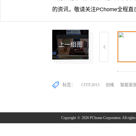
的资讯，敬请关注PChome全程直击
上一组图
1/12
2/12
标签：
CITE2015
创维
智能家
Copyright
©
2026 PChome Corporation. All rights