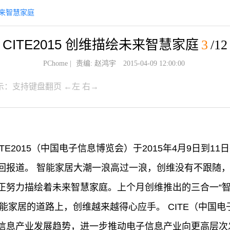
绘未来智慧家庭
CITE2015 创维描绘未来智慧家庭
3
/12
PChome
|
责编: 赵鸿宇
2015-04-09 12:00:00
示：支持键盘翻页 ←左 右→
CITE2015（中国电子信息博览会）于2015年4月9日到
回报道。 智能家居大潮一浪高过一浪，创维没有不跟随
正努力描绘着未来智慧家庭。上个月创维推出的三合一“智
在智能家居的道路上，创维越来越得心应手。 CITE（中
信息产业发展趋势，进一步推动电子信息产业向更高层次