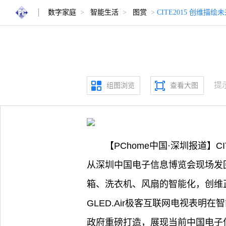
数字家庭
>
智能生活
>
图赏
>
CITE2015 创维描
提
组图浏览
查看大图
【PChome中国·深圳报道】
从深圳中国电子信息博览会现场发
箱、洗衣机、风扇的智能化，创维
GLED.Air极客互联网电视表明
政府重磅打造，展现当前中国电子