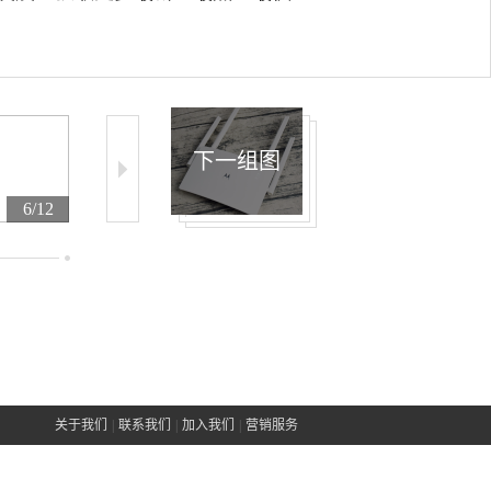
下一组图
6/12
7/12
8/12
关于我们
|
联系我们
|
加入我们
|
营销服务