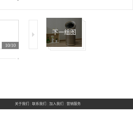
下一组图
10/10
关于我们
|
联系我们
|
加入我们
|
营销服务