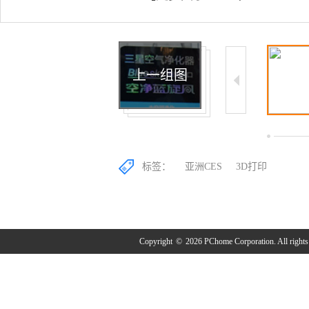
上一组图
4/10
5/10
6/10
标签：
亚洲CES
3D打印
Copyright
©
2026 PChome Corporation. All rights