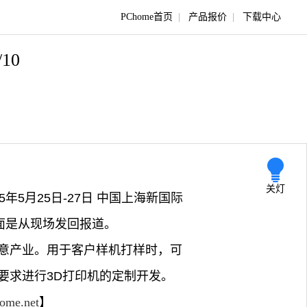
PChome首页
|
产品报价
|
下载中心
/10
关灯
5年5月25日-27日 中国上海新国际
下面是从现场发回报道。
意产业。用于客户样机打样时，可
要求进行3D打印机的定制开发。
home.net
】