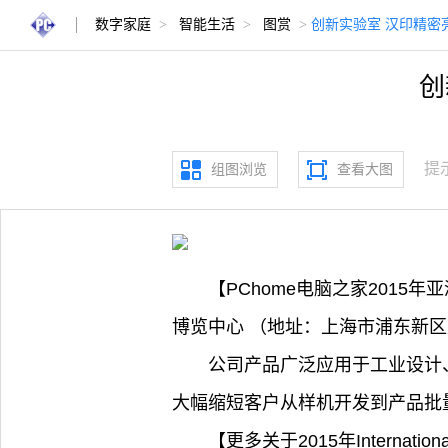
数字家庭
>
智能生活
>
图赏
>
创新实验室 汉印精密
创
提
组图浏览
查看大图
【PChome电脑之家2015年
博览中心 （地址：上海市浦东新区
公司产品广泛应用于工业设计
大幅缩短客户从样机开发到产品批
【更多关于2015年Internati