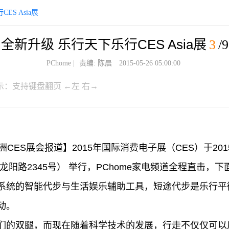
ES Asia展
全新升级 乐行天下乐行CES Asia展
3
/9
PChome
|
责编: 陈晨
2015-05-26 05:00:00
示：支持键盘翻页 ←左 右→
亚洲CES展会报道】2015年国际消费电子展（CES）于201
龙阳路2345号） 举行，PChome家电频道全程直击，
系统的智能代步与生活娱乐辅助工具，短途代步是乐行平
动。
们的双腿，而现在随着科学技术的发展，行走不仅仅可以