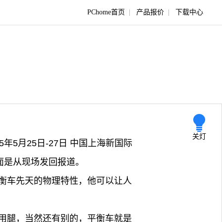
PChome首页
|
产品报价
|
下载中心
关灯
5年5月25日-27日 中国上海新国际
下面是从现场发回报道。
衡车先天的物理特性，他可以让人
用腿，当然还有别的，平衡车就是