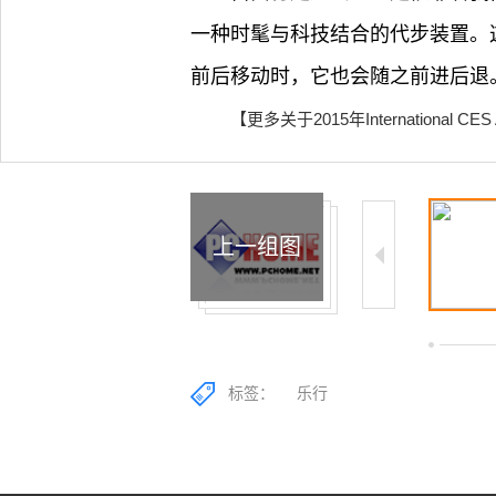
一种时髦与科技结合的代步装置。
前后移动时，它也会随之前进后退
【更多关于2015年International
上一组图
1/9
2/9
标签：
乐行