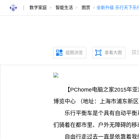
数字家庭
>
智能生活
>
图赏
>
全新升级 乐行天下乐行C
提
组图浏览
查看大图
【PChome电脑之家2015年
博览中心 （地址：上海市浦东新区
乐行平衡车是个具有自动平衡
们骑着在都市里、户外无障碍的移
自由行走过去一直是依靠着我