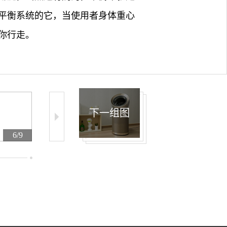
平衡系统的它，当使用者身体重心
你行走。
下一组图
6/9
7/9
8/9