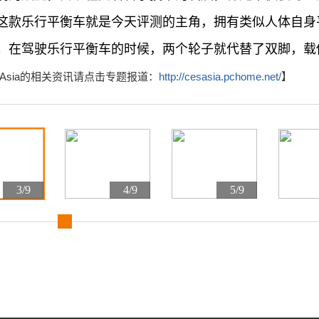
这款乐行平衡车就是今天评测的主角，拥有类似人体自身
。在驾驶乐行平衡车的时候，两个轮子就代替了双脚，载
 CES Asia的相关资讯请点击专题报道：
http://cesasia.pchome.net/
】
3/9
4/9
5/9