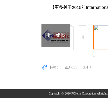
【更多关于2015年Internati
上一组图
2/8
3/8
4/8
标签：
亚洲CES
3D打印
Copyright
©
2026 PChome Corporation. All rights