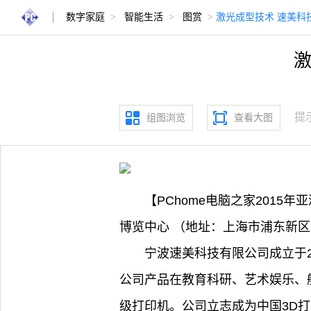
数字家庭
>
智能生活
>
图赏
>
激光成型技术 速美科
激
提
组图浏览
查看大图
【PChome电脑之家2015年
博览中心 （地址：上海市浦东新区
宁波速美科技有限公司成立于
公司产品在教育科研、艺术娱乐、
级打印机。公司立志成为中国3D