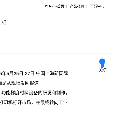
PChome首页
|
产品报价
|
下载中心
5
/8
关灯
5年5月25日-27日 中国上海新国际
下面是从现场发回报道。
、功能梯度材料设备的研发和制作。
打印机打开市场，并最终转向工业