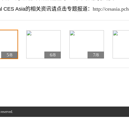
onal CES Asia的相关资讯请点击专题报道：
http://cesasia.pc
5/8
6/8
7/8
 reserved.