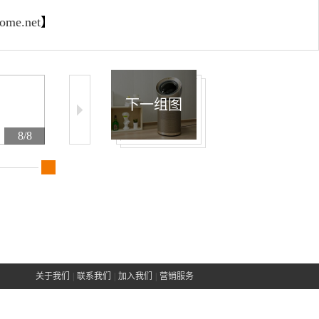
home.net
】
下一组图
8/8
关于我们
|
联系我们
|
加入我们
|
营销服务