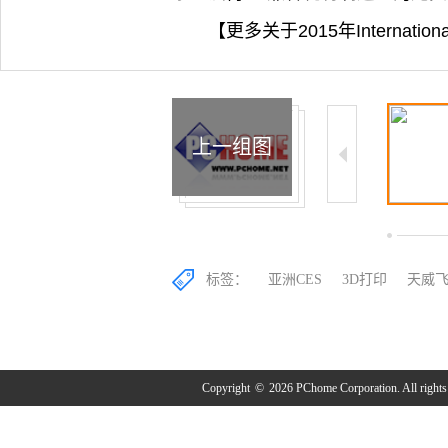
【更多关于2015年Internati
上一组图
1/8
2/8
标签：
亚洲CES
3D打印
天威
Copyright
©
2026 PChome Corporation. All rights