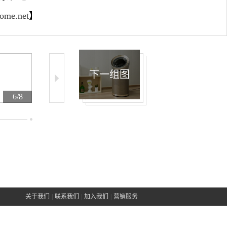
home.net
】
下一组图
6/8
7/8
8/8
关于我们
|
联系我们
|
加入我们
|
营销服务