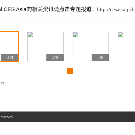
onal CES Asia的相关资讯请点击专题报道：
http://cesasia.pc
3/8
4/8
5/8
飞马
 reserved.