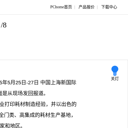
PChome首页
|
产品报价
|
下载中心
/8
关灯
5年5月25日-27日 中国上海新国际
下面是从现场发回报道。
专业打印耗材制造经验，并以出色的
全门类、高集成的耗材生产基地，
国家和地区。