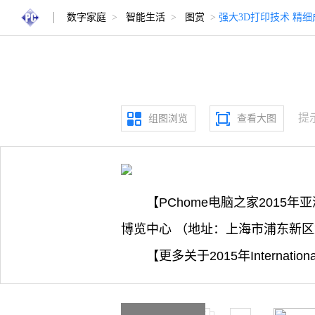
数字家庭
>
智能生活
>
图赏
>
强大3D打印技术 精
提
组图浏览
查看大图
【PChome电脑之家2015年
博览中心 （地址：上海市浦东新区
【更多关于2015年Internation