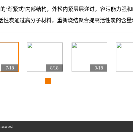
“渐紧式”内部结构，外松内紧层层递进，容污能力强和Bla
活性炭通过高分子材料，重新烧结聚合提高活性炭的含量
7/18
8/18
9/18
 reserved.