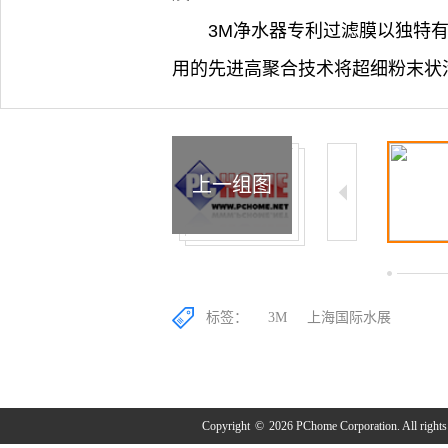
3M净水器专利过滤膜以独特有的
用的先进高聚合技术将超细粉末状
上一组图
4/18
5/18
6/18
标签：
3M
上海国际水展
Copyright
©
2026 PChome Corporation. All rights