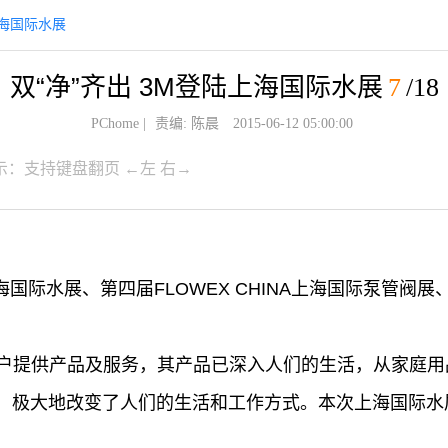
上海国际水展
双“净”齐出 3M登陆上海国际水展
7
/18
PChome
|
责编: 陈晨
2015-06-12 05:00:00
示：支持键盘翻页 ←左 右→
A上海国际水展、第四届FLOWEX CHINA上海国际泵管阀展、
的客户提供产品及服务，其产品已深入人们的生活，从家庭
，极大地改变了人们的生活和工作方式。本次上海国际水