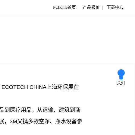
PChome首页
|
产品报价
|
下载中心
关灯
ECOTECH CHINA上海环保展在
用品到医疗用品，从运输、建筑到商
展，3M又携多款空净、净水设备参