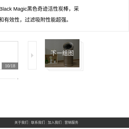
ck Magic黑色奇迹活性炭棒，采
和有效性，过滤吸附性能超强。
下一组图
10/18
11/18
12/18
关于我们
|
联系我们
|
加入我们
|
营销服务