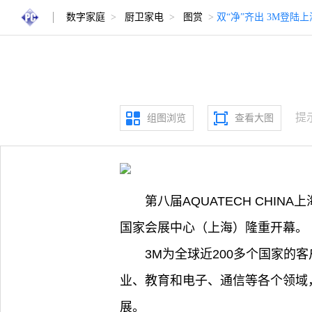
数字家庭
>
厨卫家电
>
图赏
>
双“净”齐出 3M登陆
提
组图浏览
查看大图
第八届AQUATECH CHIN
国家会展中心（上海）隆重开幕。
3M为全球近200多个国家
业、教育和电子、通信等各个领域
展。