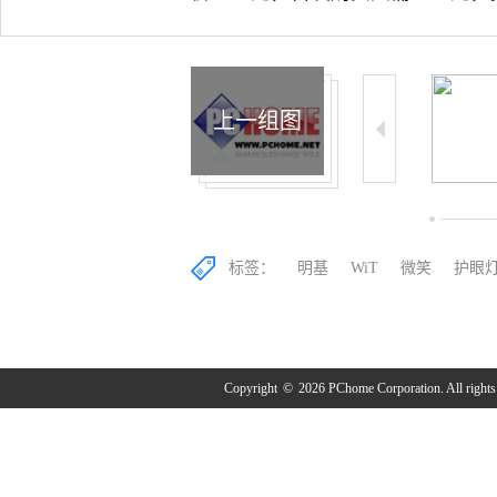
上一组图
14/19
15/19
16/19
标签：
明基
WiT
微笑
护眼
Copyright
©
2026 PChome Corporation. All rights