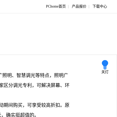
PChome首页
|
产品报价
|
下载中心
关灯
宽广照明、智慧调光等特点，照明广
独家区分调光专利，可解决屏幕、环
活动期间购买，可享受较高折扣。原
9元，确实挺超值的。