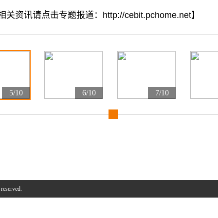
资讯请点击专题报道：http://cebit.pchome.net】
5/10
6/10
7/10
 reserved.