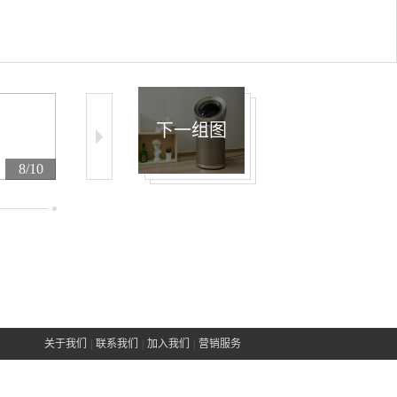
下一组图
8/10
9/10
10/10
关于我们
|
联系我们
|
加入我们
|
营销服务