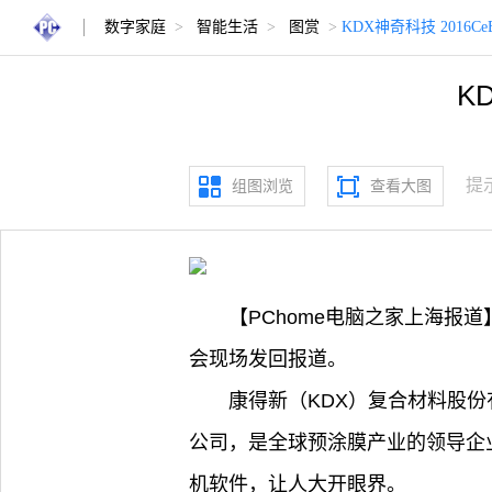
数字家庭
>
智能生活
>
图赏
>
KDX神奇科技 2016C
K
提
组图浏览
查看大图
【PChome电脑之家上海报道
会现场发回报道。
康得新（KDX）复合材料股份
公司，是全球预涂膜产业的领导企业
机软件，让人大开眼界。