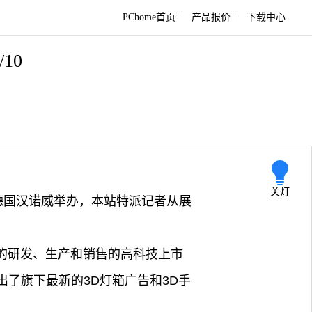
PChome首页
|
产品报价
|
下载中心
/10
关灯
8日在德国汉诺威举办，本站特派记者从展
料的研发、生产和销售的高科技上市
出了旗下最新的3D灯箱广告和3D手