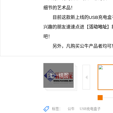
细节的艺术品！
目前这款新上线的USB充电盒
兴趣的朋友速速点进
【
活动地址
】
吧！
另外，凡购买公牛产品者均可
上一组图
标签：
公牛
USB充电盒子