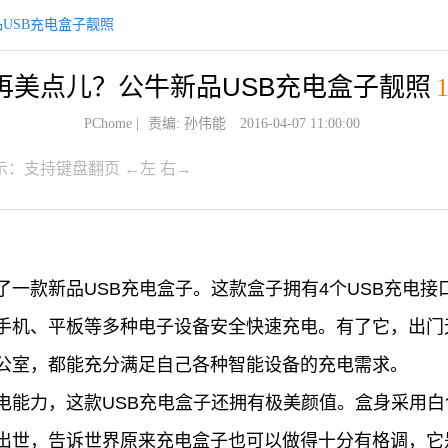
USB充电盒子靓照
再美点儿？公牛新品USB充电盒子靓照
PChome
|
责编: 孙伟能
2016-04-07 11:00:00
示：支持键盘翻页 ←左 右→
了一款新品USB充电盒子。这款盒子拥有4个USB充电
手机、平板等多种电子设备安全快速充电。有了它，出门
公室，都能充分满足自己各种智能设备的充电需求。
电能力，这款USB充电盒子还拥有极美颜值。盒身采用白
出世，告诉世界原来充电盒子也可以做得十分有格调，它