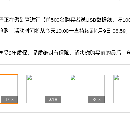
子正在聚划算进行【前500名购买者送USB数据线，满1
抢购！活动时间将从今天10:00一直持续到4月9日 08:
享受3年质保，品质绝对有保障，解决你购买前的最后一
1/18
2/18
3/18