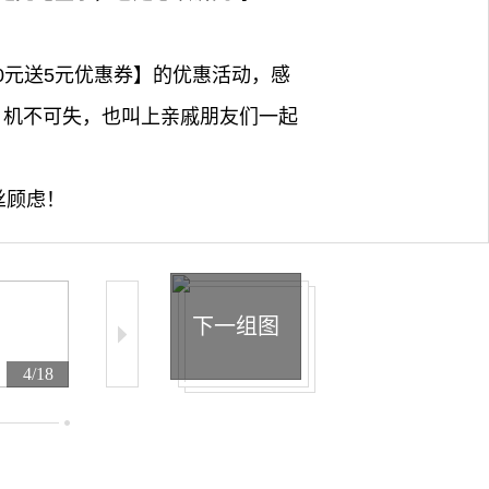
00元送5元优惠券】的优惠活动，感
59，机不可失，也叫上亲戚朋友们一起
丝顾虑！
下一组图
4/18
5/18
6/18