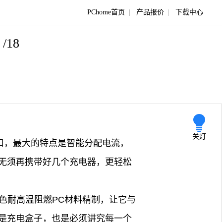
PChome首页
|
产品报价
|
下载中心
1
/18
关灯
接口，最大的特点是智能分配电流，
无须再携带好几个充电器，更轻松
色耐高温阻燃PC材料精制，让它与
是充电盒子，也是必须讲究每一个