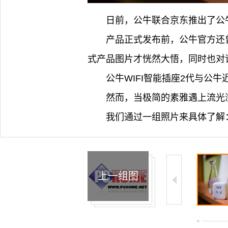
日前，公牛联合京东推出了公牛
产品正式发布前，公牛官方还
式产品图片才恍然大悟，同时也对该
公牛WIFI智能插座2代与公
然而，当极简的素雅遇上流光
我们通过一组照片来具体了解
上一组图
2/12
3/12
4/12