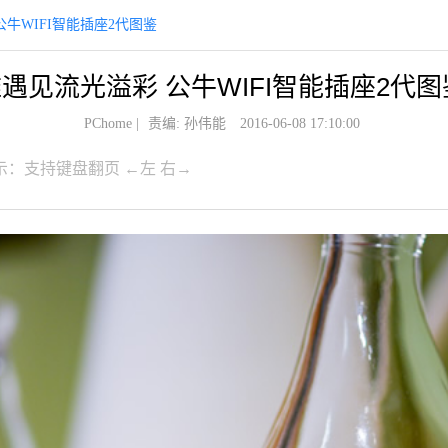
牛WIFI智能插座2代图鉴
遇见流光溢彩 公牛WIFI智能插座2代图
PChome
|
责编: 孙伟能
2016-06-08 17:10:00
示：支持键盘翻页 ←左 右→