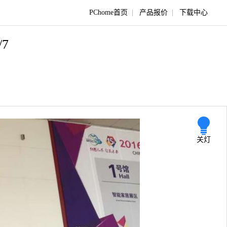
PChome首页
|
产品报价
|
下载中心
/7
关灯