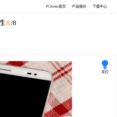
PChome首页
|
产品报价
|
下载中心
性
8
/8
关灯