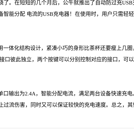
了。在短短的几个月后，公牛就推出了自动防过充USB充
备智能分配 电流的USB充电器！在使用时，用户只需轻
采用一体化结构设计，紧凑小巧的身形比茶杯还要瘦上几
充电接口彼此独立，两个按键可以分别控制对应的接口，可
单口输出为2.4A，智能分配电流，满足两台设备快速充
止过流伤害，同时又可以保证较快的充电速度。总之，其