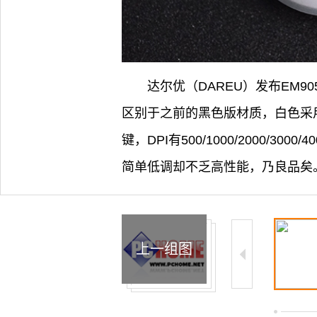
达尔优（DAREU）发布EM
区别于之前的黑色版材质，白色采用
键，DPI有500/1000/2000/
简单低调却不乏高性能，乃良品矣
上一组图
1/17
2/17
3/17