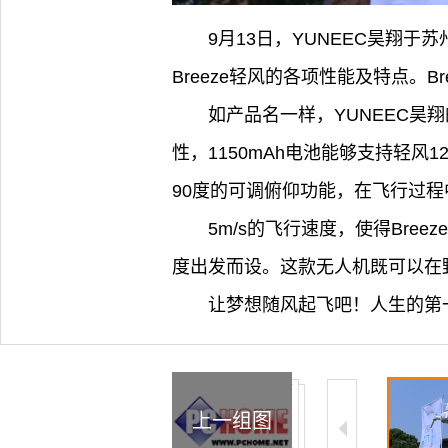
9月13日，YUNEEC昊翔于
Breeze轻风的各项性能及特点。B
如产品名一样，YUNEEC昊翔
性，1150mAh电池能够支持轻风
90度的可调俯仰功能，在飞行过
5m/s的飞行速度，使得Br
度出发而设。这款无人机既可以在
让梦想随风起飞吧！人生的第一
上一组图