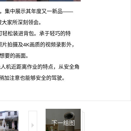
推荐会，集中展示其年度又一新品——
点，被大家所深刻领会。
米，可轻松装进背包。承于轻巧的特
态照片拍摄及4K画质的视频录影外，
己想要的画面。
型无人机近距离作业的特点，从安全角
稍加注意也能够安全的驾驶。
下一组图