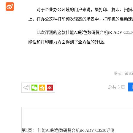
对于企业办公环境的用户来说，集打印、复印、扫描
上，在办公这种打印频次较高的场景中，打印机的启动速
此次评测的这款佳能A3彩色数码复合机iR-ADV C3530
能性和打印能力方面得到了全方位的升级。
提示：试试键
总共 5 页
第1页： 佳能A3彩色数码复合机iR-ADV C3530评测