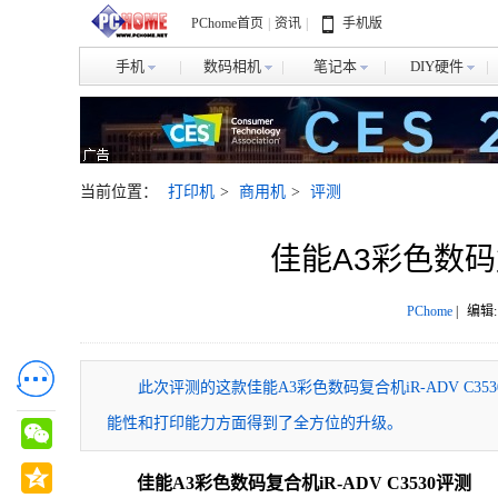
PChome首页
|
资讯
|
手机版
手机
数码相机
笔记本
DIY硬件
当前位置：
打印机
>
商用机
>
评测
佳能A3彩色数码复
PChome
|
编辑:
此次评测的这款佳能A3彩色数码复合机iR-ADV C3530
能性和打印能力方面得到了全方位的升级。
佳能A3彩色数码复合机iR-ADV C3530评测