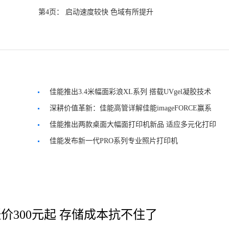
第4页： 启动速度较快 色域有所提升
佳能推出3.4米幅面彩浪XL系列 搭载UVgel凝胶技术
深耕价值革新：佳能高管详解佳能imageFORCE赢系
列战略与创新
佳能推出两款桌面大幅面打印机新品 适应多元化打印
场景
佳能发布新一代PRO系列专业照片打印机
价300元起 存储成本抗不住了