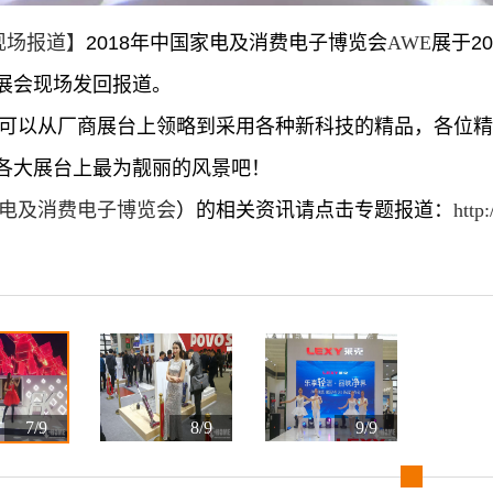
E现场报道】
2018年中国家电及消费电子博览会
AWE
展于2
展会现场发回报道。
仅可以从厂商展台上领略到采用各种新科技的精品，各位
各大展台上最为靓丽的风景吧！
电及消费电子博览会
）的相关资讯请点击专题报道：
http
7/9
8/9
9/9