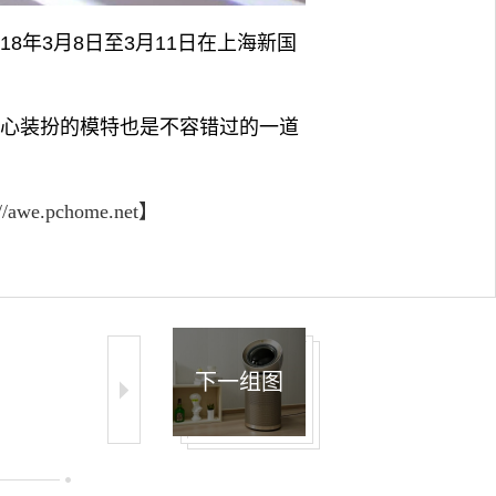
018年3月8日至3月11日在上海新国
精心装扮的模特也是不容错过的一道
://awe.pchome.net】
下一组图