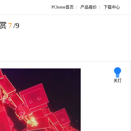
PChome首页
|
产品报价
|
下载中心
图赏
7
/9
关灯