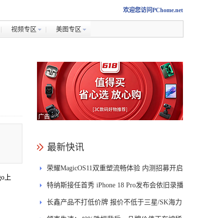
欢迎您访问PChome.net
视频专区
美图专区
最新快讯
荣耀MagicOS11双重塑流畅体验 内测招募开启
o上
特纳斯接任首秀 iPhone 18 Pro发布会依旧录播
长鑫产品不打低价牌 报价不低于三星/SK海力