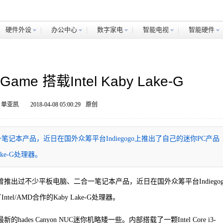
硬件外设
办公中心
数字家电
智能电视
智能硬件
e 搭载Intel Kaby Lake-G
 单亚凯
2018-04-08 05:00:29
原创
笔记本产品，近日在国外众筹平台Indiegogo上推出了自己的迷你PC产品
ake-G处理器。
i)曾推出过不少平板电脑、二合一笔记本产品，近日在国外众筹平台Indiegog
el/AMD合作的Kaby Lake-G处理器。
的hades Canyon NUC迷你机略矮一些。内部搭载了一颗Intel Core i3-