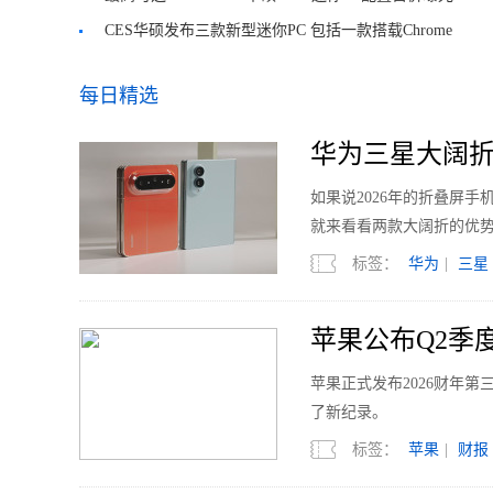
CES华硕发布三款新型迷你PC 包括一款搭载Chrome
OS的产品
每日精选
华为三星大阔折
如果说2026年的折叠屏
就来看看两款大阔折的优
标签：
华为
|
三星
苹果公布Q2季度
苹果正式发布2026财年
了新纪录。
标签：
苹果
|
财报