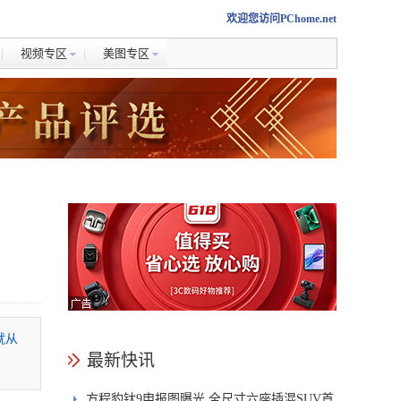
欢迎您访问PChome.net
视频专区
美图专区
就从
最新快讯
方程豹钛9申报图曝光 全尺寸六座插混SUV首