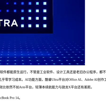
ows软件都能原生运行，不管是工业软件、设计工具还是老旧办公程序，都
习成本。AI功能方面，酷睿Ultra平台对Office AI、Adobe AI创作
效比依然不如Arm平台，轻薄本续航能力与骁龙X平台还有差距。
Book Pro 14。