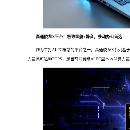
高通骁龙X平台：极致续航+静音，移动办公首选
作为主打AI PC概念的平台之一，高通骁龙X系列基于Ar
力最高可达80TOPS，是目前消费级AI PC里本地AI算