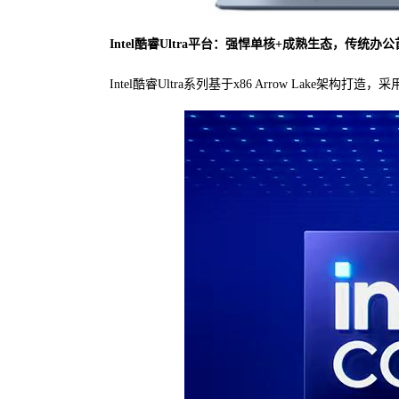
Intel酷睿Ultra平台：强悍单核+成熟生态，传统办
Intel酷睿Ultra系列基于x86 Arrow Lake