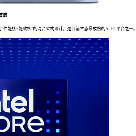
公首选
架构打造，采用“性能核+能效核”的混合架构设计，是目前生态最成熟的AI PC平台之一