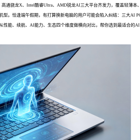
高通骁龙X、Intel酷睿Ultra、AMD锐龙AI三大平台齐发力，覆盖轻薄本
型。恰逢端午假期，有打算换新电脑的用户可能会陷入纠结：三大AI P
性能、续航、AI能力、生态四个维度做横向对比，帮你选到最适合的AI