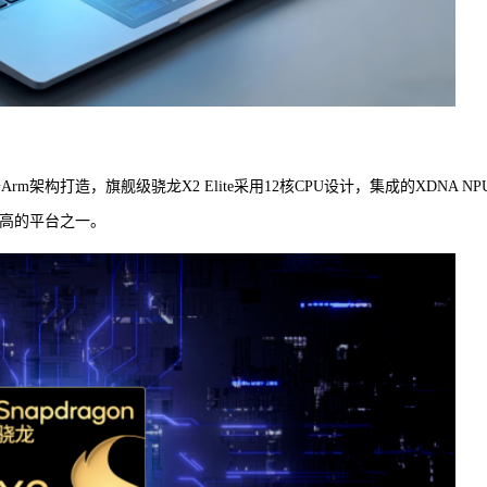
m架构打造，旗舰级骁龙X2 Elite采用12核CPU设计，集成的XDNA NP
力最高的平台之一。