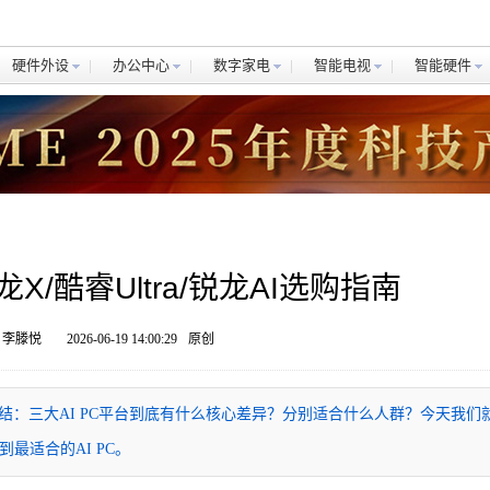
硬件外设
办公中心
数字家电
智能电视
智能硬件
X/酷睿Ultra/锐龙AI选购指南
 李滕悦
2026-06-19 14:00:29
原创
：三大AI PC平台到底有什么核心差异？分别适合什么人群？今天我们
最适合的AI PC。