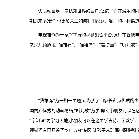
优质动画是一扇认知世界的窗户,让孩子们在娱乐的同
期到来,家长们也更加关注如何利用家庭、客厅的种种渠道
电视猫作为一家OTT端的视频聚合平台,运行在智能
之少儿频道,设“猫推荐”、“猫猫屋”、“看动画”、“听儿
“猫推荐”为一期一主题,专为孩子和家长盘点优质的少
国内外优秀的动画精品;“听儿歌”为学唱区,小朋友可以在
“学知识”为学习天地,小朋友可以在这里学古诗、学数学
视猫还专门开设了“STEAM”专区,让孩子从动画中获得