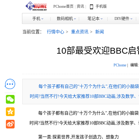
PChome首页
|
资讯
|
手机版
手机
数码相机
笔记本
DIY硬件
当前位置：
行情中心
>
重点资讯
>
新闻
10部最受欢迎BBC
PChome
|
编辑:
每个孩子都有自己的“十万个为什么”,在他们的小脑
时间?当然不行!今天给大家推荐10部BBC动画,涉及数
每个孩子都有自己的“十万个为什么”,在他们的小脑
时间?当然不行!今天给大家推荐10部BBC动画,涉及数
第一类:探索世界,开发孩子创造力、想象力