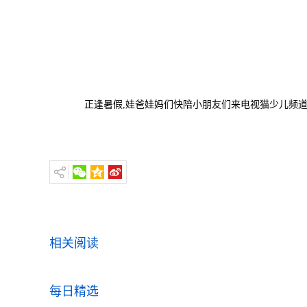
正逢暑假,娃爸娃妈们快陪小朋友们来电视猫少儿频道
相关阅读
每日精选