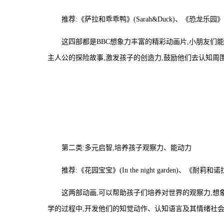
推荐:《萨拉和乖乖鸭》(Sarah&Duck)、《恐龙乐园》(Din
这四部都是BBC想象力丰富的精彩动画片,小朋友们
主人公的探险故事,激发孩子的创造力,鼓励他们去认知周
第二类:多元启智,培养孩子观察力、能动力
推荐:《花园宝宝》(In the night garden)、《耐莉和诺拉》
这两部动画,可以帮助孩子们培养对世界的观察力,想
学的过程中,开发他们的知觉动作、认知语言及其情绪社