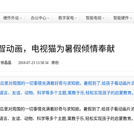
硬件外设
办公中心
数字家电
智能电视
智能硬件
启智动画，电视猫为暑假倾情奉献
 徐晶晶
2018-07-23 13:58:34
原创
袋瓜里对周围的一切事情充满着好奇与求知欲。暑假到了,给孩子看动画片
学、语言、友谊、动物、科学等多个主题,寓教于乐,轻松实现孩子的启蒙教育
袋瓜里对周围的一切事情充满着好奇与求知欲。暑假到了,给孩子看动画片
学、语言、友谊、动物、科学等多个主题,寓教于乐,轻松实现孩子的启蒙教育