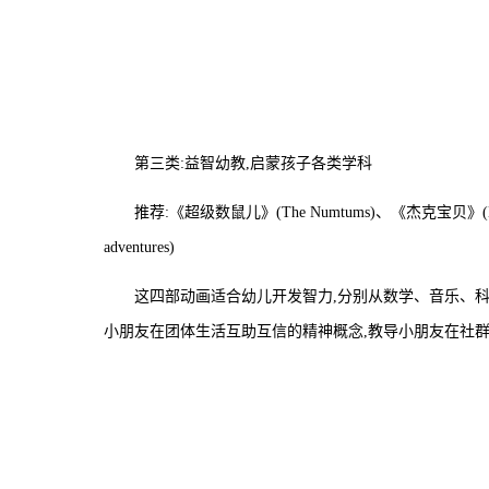
第三类:益智幼教,启蒙孩子各类学科
推荐:《超级数鼠儿》(The Numtums)、《杰克宝贝》(Bab
adventures)
这四部动画适合幼儿开发智力,分别从数学、音乐、科
小朋友在团体生活互助互信的精神概念,教导小朋友在社