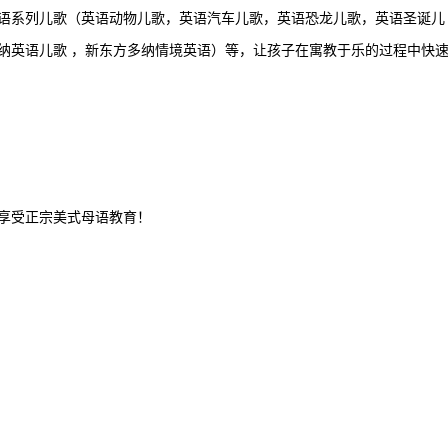
语系列儿歌（英语动物儿歌，英语汽车儿歌，英语恐龙儿歌，英语圣诞儿
纳英语儿歌 ，新东方多纳情境英语）等，让孩子在寓教于乐的过程中快
享受正宗美式母语教育！