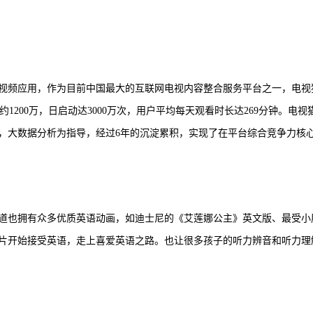
视频应用，作为目前中国最大的互联网电视内容整合服务平台之一，电视
约1200万，日启动达3000万次，用户平均每天观看时长达269分钟。电视
，大数据分析为指导，经过6年的沉淀累积，实现了在平台综合竞争力核
道也拥有众多优质英语动画，如迪士尼的《艾莲娜公主》英文版、最受小
片开始接受英语，走上喜爱英语之路。也让很多孩子的听力辨音和听力理