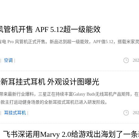
管机开售 APF 5.12超一级能效
电 Pro 风管机正式开售。新品达到超一级能效，APF值5.12，搭载米家
|
空调
|
202
新耳挂式耳机 外观设计图曝光
le带来最新行业爆料，三星正在持续丰富Galaxy Buds无线耳机产品矩阵，
一款主打运动健身场景的全新耳挂式耳机已进入研发阶段。
|
耳挂式耳机
|
202
026 ，飞书深诺用Marvy 2.0给游戏出海划了一