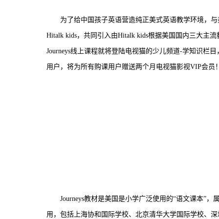
为了给中国孩子英语营造纯正美式英语教学环境，与美
Hitalk kids，共同引入由Hitalk kids根据美国国
Journeys线上课程就将登陆电视猫的少儿频道-学知
用户，将为所有购课用户赠送两个月电视猫影视VIP会员
Journeys教材是美国是小学广泛使用的“语文课
用，包括上海协和国际学校、北京清华大学国际学校、深圳耀