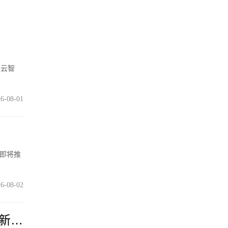
灵云智
6-08-01
在即将推
6-08-02
条新航