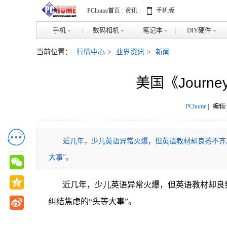
PChome首页
|
资讯
|
手机版
手机
数码相机
笔记本
DIY硬件
当前位置：
行情中心
>
业界资讯
>
新闻
美国《Jour
PChome
|
编辑:
近几年，少儿英语异常火爆，但英语教材却良莠不齐
大事”。
近几年，少儿英语异常火爆，但英语教材却良
纠结焦虑的“头等大事”。