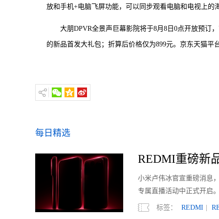
放和手机+电脑飞屏功能，可以同步观看电脑和电视上的
大朋DPVR全景声巨幕影院将于8月8日0点开放预订
的新品首发大礼包；折算后价格仅为899元。京东天猫平台
每日精选
REDMI重磅新品明
小米卢伟冰官宣重磅消息，RED
专属直播活动中正式开启
标签：
REDMI
|
R