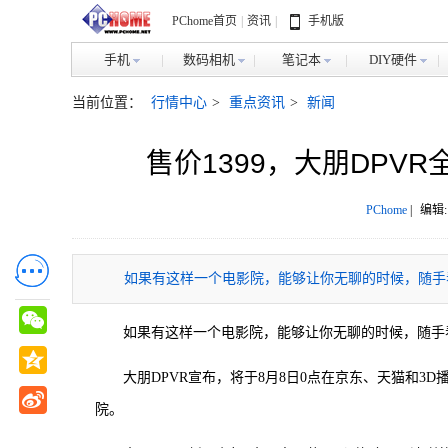
PChome首页
|
资讯
|
手机版
手机
数码相机
笔记本
DIY硬件
当前位置：
行情中心
>
重点资讯
>
新闻
售价1399，大朋DPV
PChome
|
编辑:
如果有这样一个电影院，能够让你无聊的时候，随手
如果有这样一个电影院，能够让你无聊的时候，随手
大朋DPVR宣布，将于8月8日0点在京东、天猫和3D
院。