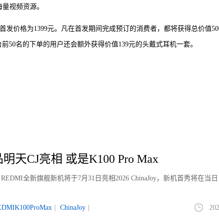
海量视频资源。
，首发价格为1399元。凡在首发期间完成预订的消费者，都将获得总价值50
前50名的下单的用户还会额外获得价值139元的头戴式耳机一套。
天CJ亮相 或是K100 Pro Max
MI全新旗舰新机将于7月31日亮相2026 ChinaJoy，新机首秀将在当日1
。
EDMIK100ProMax
|
ChinaJoy
|
202