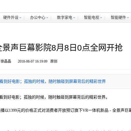
硬件外设
办公中心
数字家电
智能电视
智能硬件
R全景声巨幕影院8月8日0点全网开抢
 徐晶晶
2018-08-07 16:19:09
原创
看到好电影；孤独的时候，随时触碰到屏幕背后的精彩世界
看到好电影；孤独的时候，随时触碰到屏幕背后的精彩世界。
播播以1399元的价格正式对消费者开放预订旗下VR一体机新品 - 全景声巨