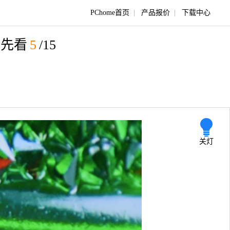
PChome首页
|
产品报价
|
下载中心
抢先看
5
/15
关灯