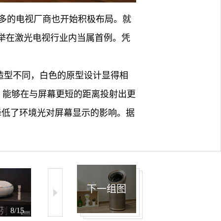
多的电视厂商也开始积极布局。就
的壮举在激光电视行业内当属首例。凭
的造型不同，白色的原型设计显得相
比，能够在与屏幕更短的距离投射出更
上降低了环境光对屏幕显示的影响。据
下一组图
8/15
9/15
10/15