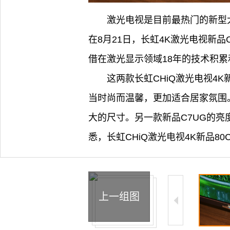
激光电视是目前最热门的新型
在8月21日，长虹4K激光电视新
借在激光显示领域18年的技术积累
这两款长虹CHiQ激光电视
当时尚而温馨，更加适合居家氛围。
大的尺寸。另一款新品C7UG的亮
悉，长虹CHiQ激光电视4K新品80C5
上一组图
2/15
3/15
4/15