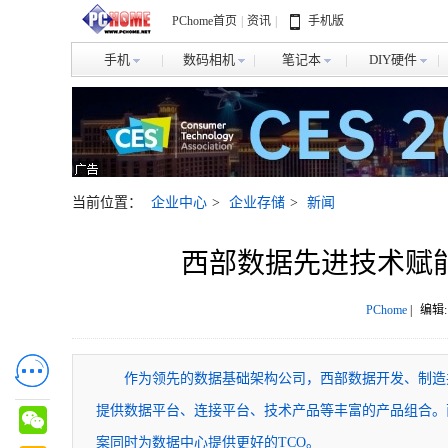
PChome首页
|
资讯
|
手机版
手机
数码相机
笔记本
DIY硬件
当前位置：
企业中心
>
企业存储
>
新闻
西部数据先进技术赋
PChome
|
编辑:
作为领先的数据基础架构公司，西部数据开发、制造
提供数据平台、连接平台、技术产品等丰富的产品组合。
案同时为数据中心提供更好的TCO。