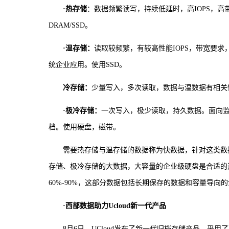
·热存储
：数据频繁读写，持续低延时，高IOPS，高带
DRAM/SSD。
·温存储：
读取较频繁，有较高性能IOPS，带宽要求
统企业应用。使用SSD。
冷存储：
少量写入，多次读取，数据与温数据有相关
·极冷存储：
一次写入，极少读取，持久数据。面向
档。使用硬盘，磁带。
需要热存储与温存储的数据称为快数据，针对这类数
存储、极冷存储的大数据，大容量的企业级硬盘是合适的
60%-90%，这部分数据包括长期保存的数据和容量导
·西部数据助力Ucloud新一代产品
8月6日，UCloud发布了新一代归档存储产品，采