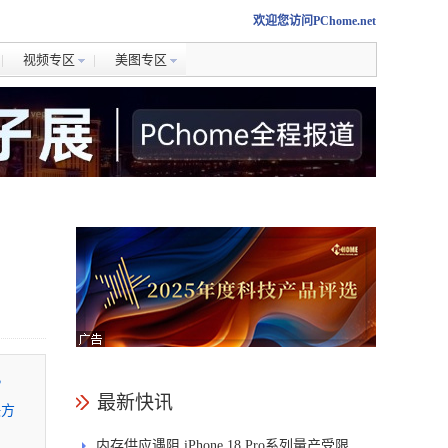
欢迎您访问PChome.net
视频专区
美图专区
，
最新快讯
决方
内存供应遇阻 iPhone 18 Pro系列量产受限