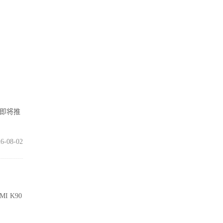
在即将推
6-08-02
I K90