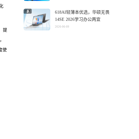
化
618AI轻薄本优选，华硕无畏
14SE 2026学习办公两宜
2026-06-09
，提
，
广度使