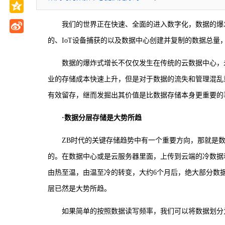
我们的世界正在快速、全面的进入数字化，数据的爆发
的、IoT设备捕获的以及数据中心创建并复制的数据总量，
数据的爆炸式增长不仅仅发生在传统的云数据中心，
业的存储成本快速上升，但是对于数据的流失和管理混乱
有效留存，继而发掘出其价值是比数据存储本身更重要的
·数据分层存储是大势所趋
ZB时代的关键存储趋势中有一个重要方向，那就是
的。在数据中心或是云服务器里面，上传到云端的冷数据
由热至温，由温至冷的转变，大约6个月后，绝大部分数
层已然是大势所趋。
如果简单的按照数据读写频率，我们可以将数据划分