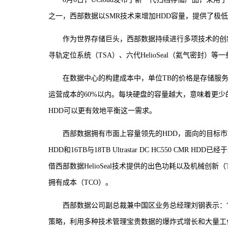
之一，西部数据以SMR技术来增加HDD容量，提供了极
作为世界存储巨头，西部数据持续进行多项技术的创新
寻轨定位系统（TSA）、六代HelioSeal（氦气密封
在数据中心的构建成本中，单位TB的价格是存储服
运营成本的60%以内。每块硬盘的容量越大，意味着更
HDD可以更有效地平衡这一需求。
西部数据拥有市面上容量领先的HDD，面向的目标市场包括超
HDD和16TB与18TB Ultrastar DC HC550 C
借西部数据HelioSeal技术提供的出色功耗以及机械创新（
拥有成本（TCO）。
西部数据公司副总裁兼中国区业务总经理刘钢表示：
策略，利用多种技术管理宝贵数据的爆炸式增长和大量工作