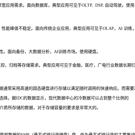
宽应用需求。面向数据库，典型应用可见于OLTP, DSP, 自动驾驶。使用
，性能峰值不稳定。面向传统企业应用，典型应用可见于OLAP，AI 训练
性。面向备份，大数据分析，AI训练市场。使用硬盘。
监控，归档等存储需求。典型应用可见于金融，医疗，广电行业数据长期
据通常采用高速的固态硬盘进行存储以满足随时调用的快速响应。而需要
选择。据IDC的数据显示，现代数据中心的冷数据可以占到整个比例的
向的介质所存储的数据，对于存储容量的要求是非常大的。
用了西部数据的SMR（叠瓦式磁记录硬盘）盘。作为叠瓦式磁记录的主要推