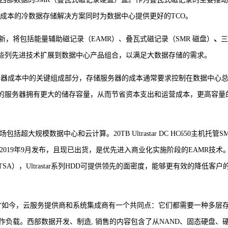
低成本的冷数据存储解决方案同时为数据中心提供更好的TCO。
，将包括能量辅助磁记录（EAMR）、叠瓦式磁记录（SMR 磁盘）
、
三
）等一些列先进技术扩展到数据中心产品组合，以满足大数据存储的需求。
务器成本中的关键组成部分，存储服务器的成本通常要求控制在数据中心
少的服务器拥有更大的储存容量，从而节省资本支出和运营成本，更高容量
大规模数据中心和云计算。20TB Ultrastar DC HC650主机托管S
MR HDD已经于2019年9月发布，且现已出货，是优先进入商业化实施阶段的EAMR技术
TSA），Ultrastar系列HDD可提供领先的面密度，能够更有效的降低客户
“如今，云服务提供商和系统集成商有一个共同点：它们都需要一种多层
负载。西部数据开发、制造, 销售的内容包含了从NAND、固态硬盘、