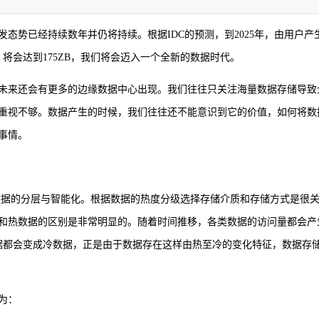
态势已经持续数年并仍将持续。根据IDC的预测，到2025年，由用户产
将会达到175ZB，我们将会迈入一个全新的数据时代。
未来还会有更多的边缘数据中心出现。我们往往只关注海量数据存储导致
重视不够。数据产生的时候，我们往往还不能意识到它的价值，如何将数
事情。
数据的分层与智能化。根据数据的热度分级选择存储介质和存储方式是很
和热数据的区别是非常明显的。随着时间推移，各类数据的访问量都会产
据都会变成冷数据，正是由于数据存在这样由热至冷的变化特征，数据存
为：