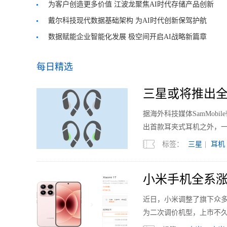
为客户创造更多价值 江波龙聚焦AI时代存储产品创新
戴尔科技现代数据基础架构 为AI时代创新保驾护航
数据赋能企业智能化发展 极空间开启AI战略新篇章
每日精选
三星或将推出全
据海外科技媒体SamMobi
出首款耳夹式耳机之外，
标签：
三星
|
耳机
小米手机全系涨
近日，小米调整了旗下众多机型的
为二次调价机型，上市不久的