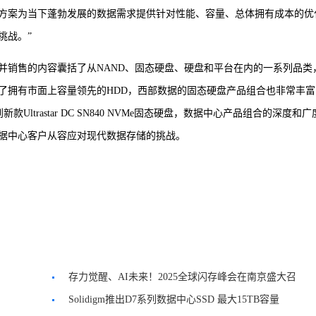
方案为当下蓬勃发展的数据需求提供针对性能、容量、总体拥有成本的优
挑战。”
并销售的内容囊括了从NAND、固态硬盘、硬盘和平台在内的一系列品类
了拥有市面上容量领先的HDD，西部数据的固态硬盘产品组合也非常丰富
Ultrastar DC SN840 NVMe固态硬盘，数据中心产品组合的深度和
据中心客户从容应对现代数据存储的挑战。
存力觉醒、AI未来！2025全球闪存峰会在南京盛大召
开
Solidigm推出D7系列数据中心SSD 最大15TB容量